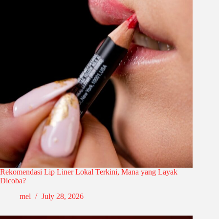
Rekomendasi Lip Liner Lokal Terkini, Mana yang Layak
Dicoba?
mel
July 28, 2026