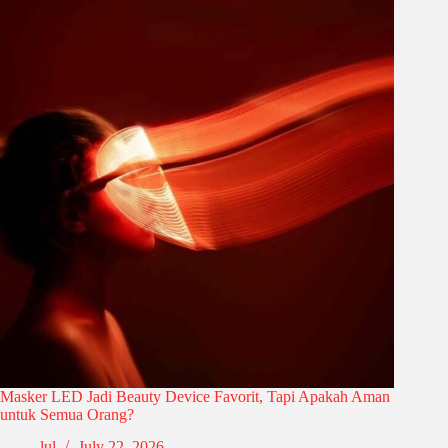
Masker LED Jadi Beauty Device Favorit, Tapi Apakah Aman
untuk Semua Orang?
lul
July 22, 2026