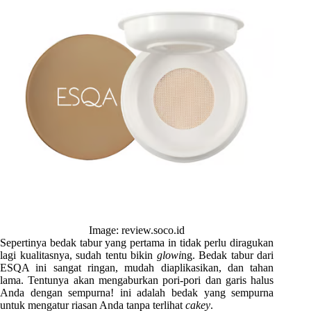
Image: review.soco.id
Sepertinya bedak tabur yang pertama in tidak perlu diragukan
lagi kualitasnya, sudah tentu bikin
glowi
ng. Bedak tabur dari
ESQA ini sangat ringan, mudah diaplikasikan, dan tahan
lama. Tentunya akan mengaburkan pori-pori dan garis halus
Anda dengan sempurna! ini adalah bedak yang sempurna
untuk mengatur riasan Anda tanpa terlihat
cakey
.