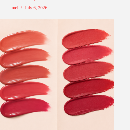
mel
July 6, 2026