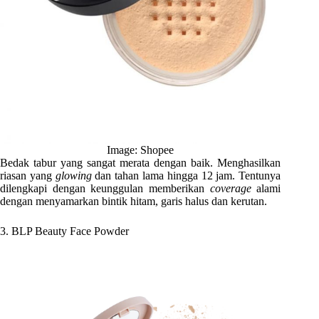
Image: Shopee
Bedak tabur yang sangat merata dengan baik. Menghasilkan
riasan yang
glowing
dan tahan lama hingga 12 jam. Tentunya
dilengkapi dengan keunggulan memberikan
coverage
alami
dengan menyamarkan bintik hitam, garis halus dan kerutan.
3. BLP Beauty Face Powder