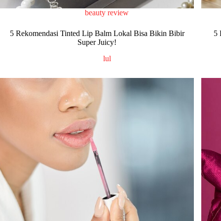
beauty review
5 Rekomendasi Tinted Lip Balm Lokal Bisa Bikin Bibir
5 
Super Juicy!
lul