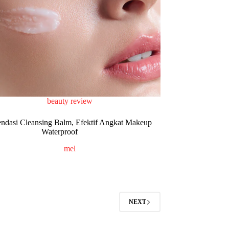
beauty review
ndasi Cleansing Balm, Efektif Angkat Makeup
Waterproof
mel
NEXT