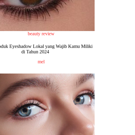
beauty review
oduk Eyeshadow Lokal yang Wajib Kamu Miliki
di Tahun 2024
mel