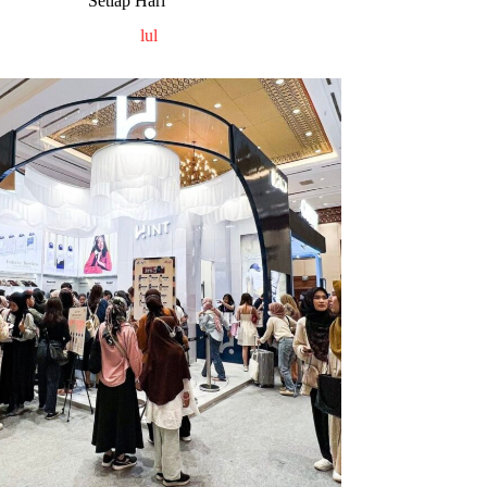
Setiap Hari
lul