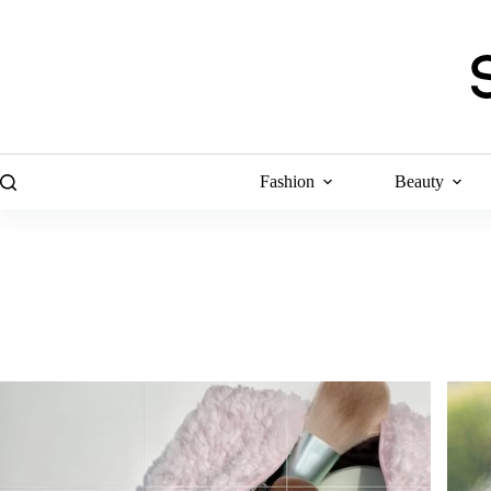
Skip
to
content
Fashion
Beauty