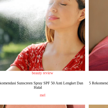
beauty review
komendasi Sunscreen Spray SPF 50 Anti Lengket Dan
5 Rekomend
Halal
mel