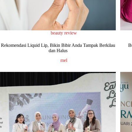
beauty review
Rekomendasi Liquid Lip, Bikin Bibir Anda Tampak Berkilau
B
dan Halus
mel