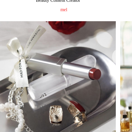
Beauty Content Creator
mel