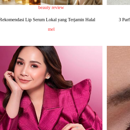
beauty review
Rekomendasi Lip Serum Lokal yang Terjamin Halal
3 Par
mel