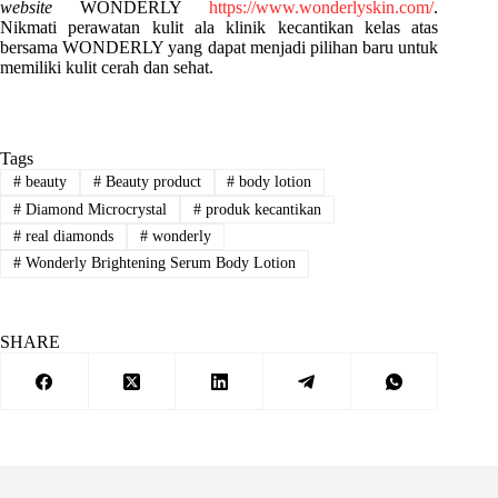
website
WONDERLY
https://www.wonderlyskin.com/
.
Nikmati perawatan kulit ala klinik kecantikan kelas atas
bersama WONDERLY yang dapat menjadi pilihan baru untuk
memiliki kulit cerah dan sehat.
Tags
#
beauty
#
Beauty product
#
body lotion
#
Diamond Microcrystal
#
produk kecantikan
#
real diamonds
#
wonderly
#
Wonderly Brightening Serum Body Lotion
SHARE