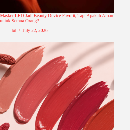
Masker LED Jadi Beauty Device Favorit, Tapi Apakah Aman
untuk Semua Orang?
lul
July 22, 2026