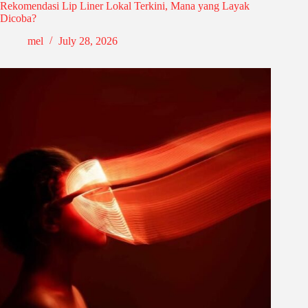
Rekomendasi Lip Liner Lokal Terkini, Mana yang Layak
Dicoba?
mel
July 28, 2026