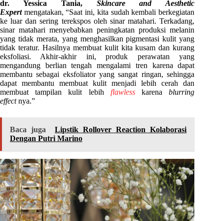
dr. Yessica Tania,
Skincare and Aesthetic
Expert
mengatakan, “Saat ini, kita sudah kembali berkegiatan
ke luar dan sering terekspos oleh sinar matahari. Terkadang,
sinar matahari menyebabkan peningkatan produksi melanin
yang tidak merata, yang menghasilkan pigmentasi kulit yang
tidak teratur. Hasilnya membuat kulit kita kusam dan kurang
eksfoliasi. Akhir-akhir ini, produk perawatan yang
mengandung berlian tengah mengalami tren karena dapat
membantu sebagai eksfoliator yang sangat ringan, sehingga
dapat membantu membuat kulit menjadi lebih cerah dan
membuat tampilan kulit lebih
flawless
karena
blurring
effect
nya.”
Baca juga
Lipstik Rollover Reaction Kolaborasi
Dengan Putri Marino