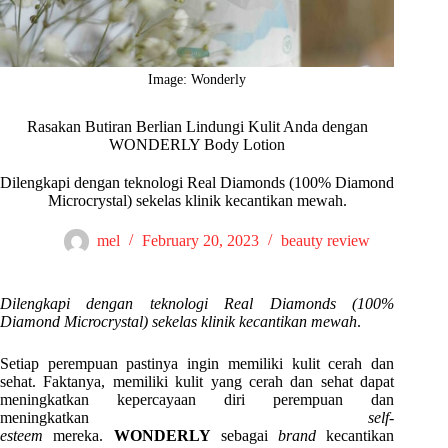
Image: Wonderly
Rasakan Butiran Berlian Lindungi Kulit Anda dengan
WONDERLY Body Lotion
Dilengkapi dengan teknologi Real Diamonds (100% Diamond
Microcrystal) sekelas klinik kecantikan mewah.
mel
February 20, 2023
beauty review
Dilengkapi dengan teknologi Real Diamonds (100%
Diamond Microcrystal) sekelas klinik kecantikan mewah
.
Setiap perempuan pastinya ingin memiliki kulit cerah dan
sehat. Faktanya, memiliki kulit yang cerah dan sehat dapat
meningkatkan kepercayaan diri perempuan dan
meningkatkan
self-
esteem
mereka.
WONDERLY
sebagai
brand
kecantikan