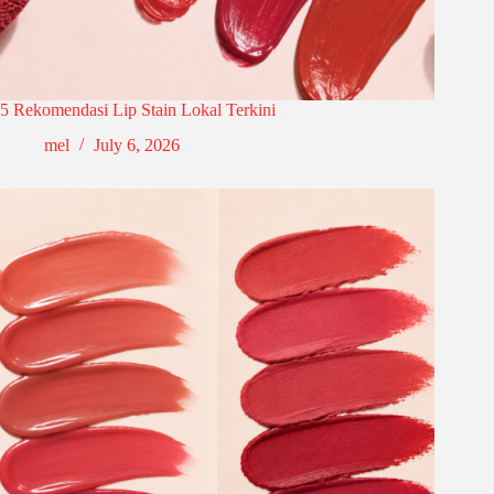
5 Rekomendasi Lip Stain Lokal Terkini
mel
July 6, 2026