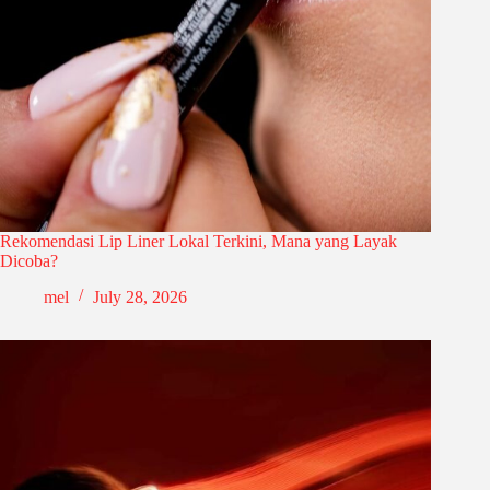
Rekomendasi Lip Liner Lokal Terkini, Mana yang Layak
Dicoba?
mel
July 28, 2026