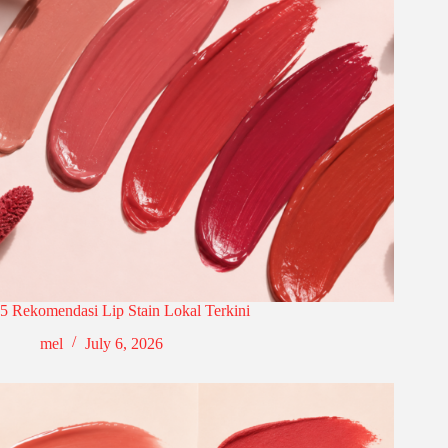
5 Rekomendasi Lip Stain Lokal Terkini
mel
July 6, 2026