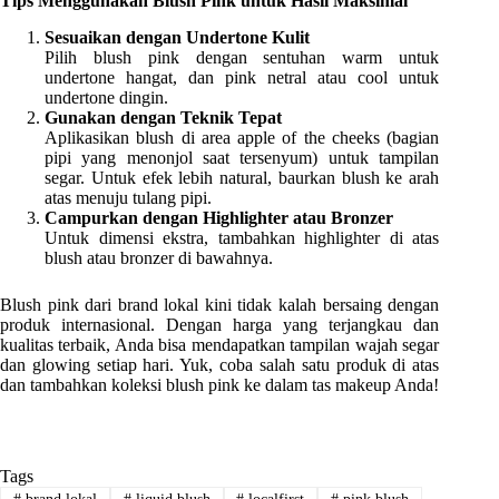
Tips Menggunakan Blush Pink untuk Hasil Maksimal
Sesuaikan dengan Undertone Kulit
Pilih blush pink dengan sentuhan warm untuk
undertone hangat, dan pink netral atau cool untuk
undertone dingin.
Gunakan dengan Teknik Tepat
Aplikasikan blush di area apple of the cheeks (bagian
pipi yang menonjol saat tersenyum) untuk tampilan
segar. Untuk efek lebih natural, baurkan blush ke arah
atas menuju tulang pipi.
Campurkan dengan Highlighter atau Bronzer
Untuk dimensi ekstra, tambahkan highlighter di atas
blush atau bronzer di bawahnya.
Blush pink dari brand lokal kini tidak kalah bersaing dengan
produk internasional. Dengan harga yang terjangkau dan
kualitas terbaik, Anda bisa mendapatkan tampilan wajah segar
dan glowing setiap hari. Yuk, coba salah satu produk di atas
dan tambahkan koleksi blush pink ke dalam tas makeup Anda!
Tags