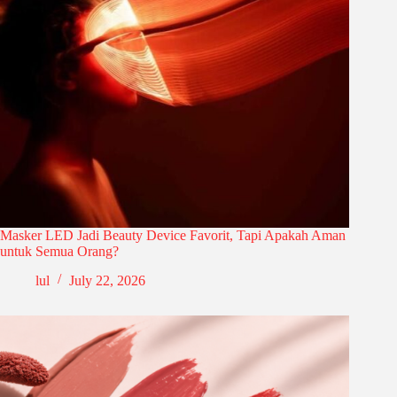
Masker LED Jadi Beauty Device Favorit, Tapi Apakah Aman
untuk Semua Orang?
lul
July 22, 2026