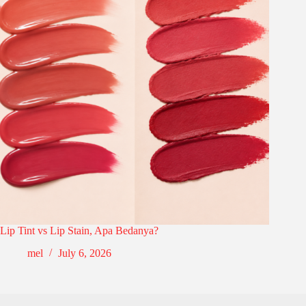
Lip Tint vs Lip Stain, Apa Bedanya?
mel
July 6, 2026