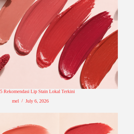
5 Rekomendasi Lip Stain Lokal Terkini
mel
July 6, 2026