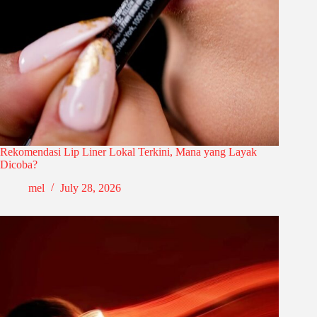
Rekomendasi Lip Liner Lokal Terkini, Mana yang Layak
Dicoba?
mel
July 28, 2026