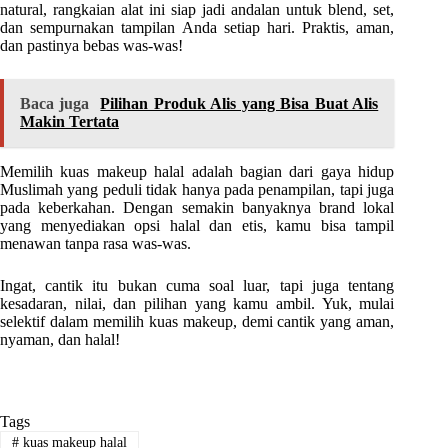
natural, rangkaian alat ini siap jadi andalan untuk blend, set,
dan sempurnakan tampilan Anda setiap hari. Praktis, aman,
dan pastinya bebas was-was!
Baca juga
Pilihan Produk Alis yang Bisa Buat Alis
Makin Tertata
Memilih kuas makeup halal adalah bagian dari gaya hidup
Muslimah yang peduli tidak hanya pada penampilan, tapi juga
pada keberkahan. Dengan semakin banyaknya brand lokal
yang menyediakan opsi halal dan etis, kamu bisa tampil
menawan tanpa rasa was-was.
Ingat, cantik itu bukan cuma soal luar, tapi juga tentang
kesadaran, nilai, dan pilihan yang kamu ambil. Yuk, mulai
selektif dalam memilih kuas makeup, demi cantik yang aman,
nyaman, dan halal!
Tags
#
kuas makeup halal