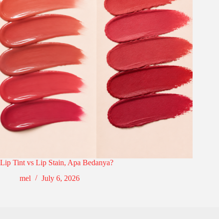
Lip Tint vs Lip Stain, Apa Bedanya?
mel
July 6, 2026