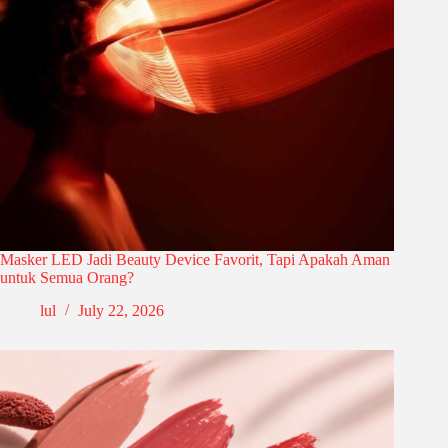
Masker LED Jadi Beauty Device Favorit, Tapi Apakah Aman
untuk Semua Orang?
lul
July 22, 2026