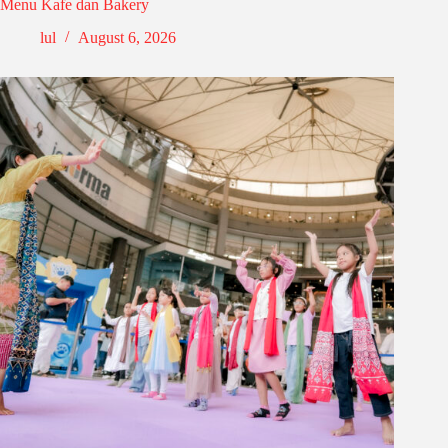
Menu Kafe dan Bakery
lul
August 6, 2026