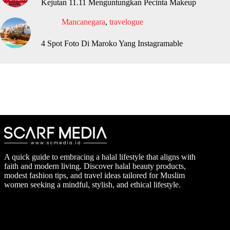
Kejutan 11.11 Menguntungkan Pecinta Makeup
Mancanegara
,
travelogue
4 Spot Foto Di Maroko Yang Instagramable
A quick guide to embracing a halal lifestyle that aligns with
faith and modern living. Discover halal beauty products,
modest fashion tips, and travel ideas tailored for Muslim
women seeking a mindful, stylish, and ethical lifestyle.