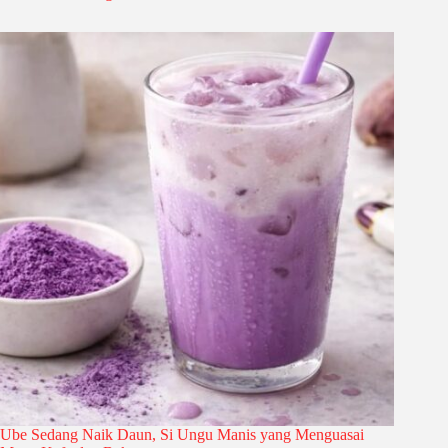
Ube Sedang Naik Daun, Si Ungu Manis yang Menguasai