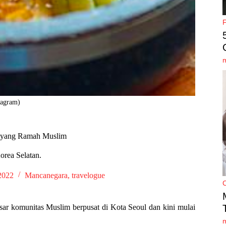
tagram)
n yang Ramah Muslim
orea Selatan.
2022
Mancanegara
,
travelogue
sar komunitas Muslim berpusat di Kota Seoul dan kini mulai