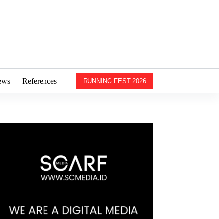
ews
References
RUNNING FEST 2026