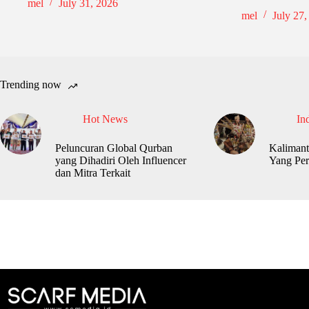
mel
July 31, 2026
mel
July 27,
Trending now
Hot News
In
Peluncuran Global Qurban
Kalimant
yang Dihadiri Oleh Influencer
Yang Per
dan Mitra Terkait