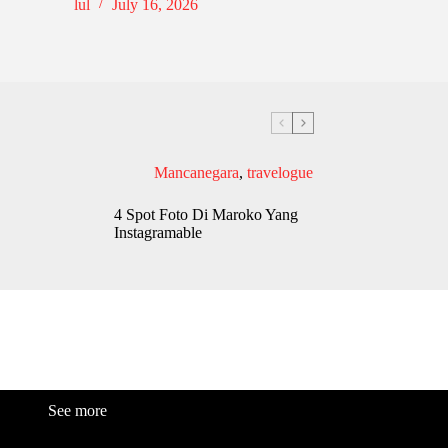
lul
July 16, 2026
Mancanegara
,
travelogue
4 Spot Foto Di Maroko Yang
Instagramable
See more