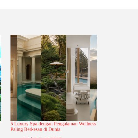
5 Luxury Spa dengan Pengalaman Wellness
Paling Berkesan di Dunia