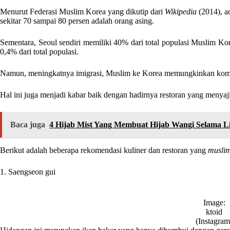
Menurut Federasi Muslim Korea yang dikutip dari
Wikipedia
(2014), a
sekitar 70 sampai 80 persen adalah orang asing.
Sementara, Seoul sendiri memiliki 40% dari total populasi Muslim Kor
0,4% dari total populasi.
Namun, meningkatnya imigrasi, Muslim ke Korea memungkinkan komu
Hal ini juga menjadi kabar baik dengan hadirnya restoran yang menya
Baca juga
4 Hijab Mist Yang Membuat Hijab Wangi Selama L
Berikut adalah beberapa rekomendasi kuliner dan restoran yang
muslim
1. Saengseon gui
Image:
ktoid
(Instagram