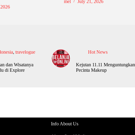
mel
July 21, 2026
 2026
donesia
,
travelogue
Hot News
an dan Wisatanya
Kejutan 11.11 Menguntungkan
lu di Explore
Pecinta Makeup
Info About Us