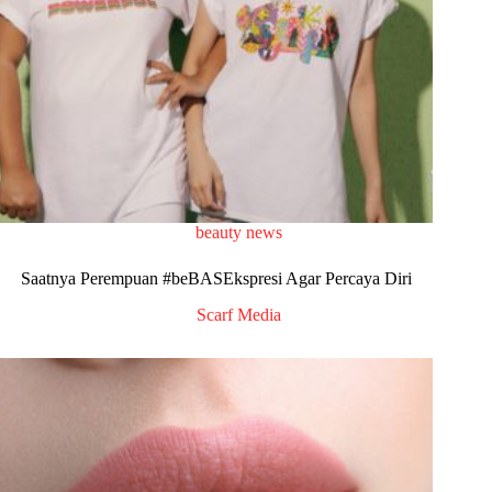
beauty news
Saatnya Perempuan #beBASEkspresi Agar Percaya Diri
Scarf Media