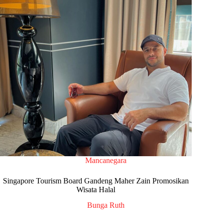
Mancanegara
Singapore Tourism Board Gandeng Maher Zain Promosikan
Wisata Halal
Bunga Ruth