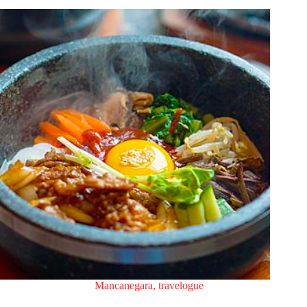
Mancanegara
,
travelogue