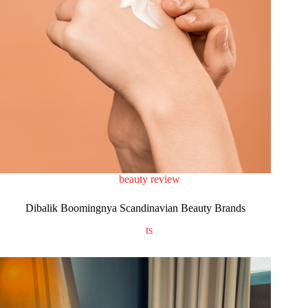
beauty review
Dibalik Boomingnya Scandinavian Beauty Brands
ts