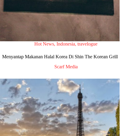
Hot News
,
Indonesia
,
travelogue
Menyantap Makanan Halal Korea Di Shin The Korean Grill
Scarf Media