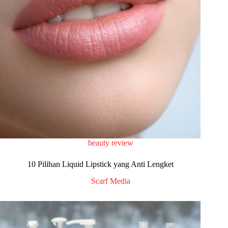
beauty review
10 Pilihan Liquid Lipstick yang Anti Lengket
Scarf Media