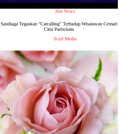
Hot News
Sandiaga Tegaskan “Catcalling” Terhadap Wisatawan Cemari
Citra Pariwisata
Scarf Media