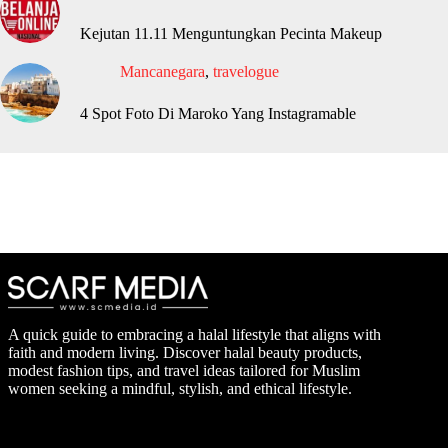
Kejutan 11.11 Menguntungkan Pecinta Makeup
Mancanegara
,
travelogue
4 Spot Foto Di Maroko Yang Instagramable
A quick guide to embracing a halal lifestyle that aligns with
faith and modern living. Discover halal beauty products,
modest fashion tips, and travel ideas tailored for Muslim
women seeking a mindful, stylish, and ethical lifestyle.