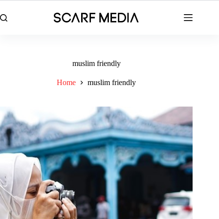
Skip
to
content
muslim friendly
Home
muslim friendly