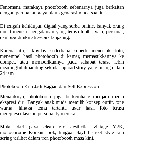
Fenomena maraknya photobooth sebenarnya juga berkaitan
dengan perubahan gaya hidup generasi muda saat ini.
Di tengah kehidupan digital yang serba online, banyak orang
mulai mencari pengalaman yang terasa lebih nyata, personal,
dan bisa dinikmati secara langsung.
Karena itu, aktivitas sederhana seperti mencetak foto,
menempel hasil photobooth di kamar, memasukkannya ke
dompet, atau memberikannya pada sahabat terasa lebih
meaningful dibanding sekadar upload story yang hilang dalam
24 jam.
Photobooth Kini Jadi Bagian dari Self Expression
Menariknya, photobooth juga berkembang menjadi media
ekspresi diri. Banyak anak muda memilih konsep outfit, tone
warna, hingga tema tertentu agar hasil foto terasa
merepresentasikan personality mereka.
Mulai dari gaya clean girl aesthetic, vintage Y2K,
monochrome Korean look, hingga playful street style kini
sering terlihat dalam tren photobooth masa kini.