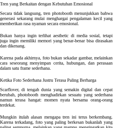
Tren yang Berkaitan dengan Kebutuhan Emosional
Secara tidak langsung, tren photobooth menunjukkan bahwa
generasi sekarang mulai menghargai pengalaman kecil yang
memberikan rasa nyaman secara emosional.
Bukan hanya ingin terlihat aesthetic di media sosial, tetapi
juga ingin memiliki memori yang benar-benar bisa dirasakan
dan dikenang.
Karena pada akhirnya, foto bukan sekadar gambar, melainkan
cara seseorang menyimpan cerita, hubungan, dan perasaan
dalam satu frame sederhana.
Ketika Foto Sederhana Justru Terasa Paling Berharga
Scarflover, di tengah dunia yang semakin digital dan cepat
berubah, photobooth menghadirkan sesuatu yang sederhana
namun terasa hangat: momen nyata bersama orang-orang
terdekat.
Mungkin itulah alasan mengapa tren ini terus berkembang.
Karena terkadang, foto yang paling berkesan bukanlah yang
paling sempurna, melainkan yang mampu mengingatkan kita