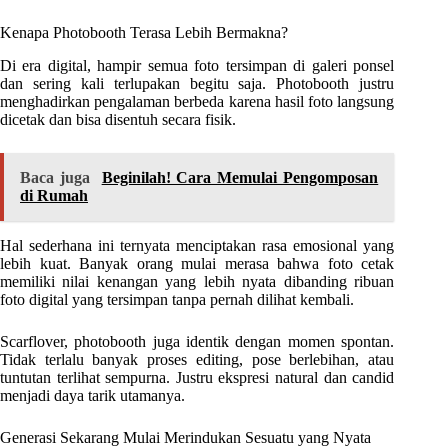
Kenapa Photobooth Terasa Lebih Bermakna?
Di era digital, hampir semua foto tersimpan di galeri ponsel
dan sering kali terlupakan begitu saja. Photobooth justru
menghadirkan pengalaman berbeda karena hasil foto langsung
dicetak dan bisa disentuh secara fisik.
Baca juga
Beginilah! Cara Memulai Pengomposan
di Rumah
Hal sederhana ini ternyata menciptakan rasa emosional yang
lebih kuat. Banyak orang mulai merasa bahwa foto cetak
memiliki nilai kenangan yang lebih nyata dibanding ribuan
foto digital yang tersimpan tanpa pernah dilihat kembali.
Scarflover, photobooth juga identik dengan momen spontan.
Tidak terlalu banyak proses editing, pose berlebihan, atau
tuntutan terlihat sempurna. Justru ekspresi natural dan candid
menjadi daya tarik utamanya.
Generasi Sekarang Mulai Merindukan Sesuatu yang Nyata