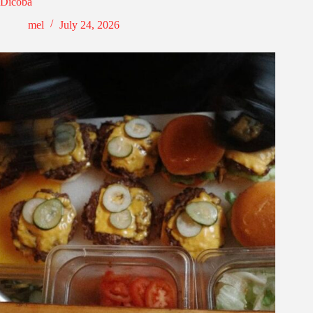
Dicoba
mel
July 24, 2026