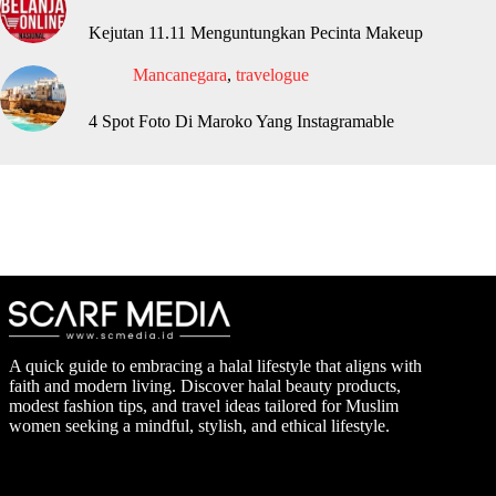
Kejutan 11.11 Menguntungkan Pecinta Makeup
Mancanegara
,
travelogue
4 Spot Foto Di Maroko Yang Instagramable
A quick guide to embracing a halal lifestyle that aligns with
faith and modern living. Discover halal beauty products,
modest fashion tips, and travel ideas tailored for Muslim
women seeking a mindful, stylish, and ethical lifestyle.