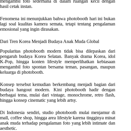
mengambil foto sederhana di dalam ruangan kecil dengan
hasil cetak instan.
Fenomena ini menunjukkan bahwa photobooth hari ini bukan
lagi soal kualitas kamera semata, tetapi tentang pengalaman
emosional yang ingin dirasakan.
Dari Tren Korea Menjadi Budaya Anak Muda Global
Popularitas photobooth modern tidak bisa dilepaskan dari
pengaruh budaya Korea Selatan. Banyak drama Korea, idol
K-Pop, hingga konten lifestyle memperlihatkan kebiasaan
mengambil foto spontan bersama teman, pasangan, maupun
keluarga di photobooth.
Konsep tersebut kemudian berkembang menjadi bagian dari
budaya hangout modern. Kini photobooth hadir dengan
berbagai tema, mulai dari vintage, monochrome, retro flash,
hingga konsep cinematic yang lebih artsy.
Di Indonesia sendiri, studio photobooth mulai menjamur di
mall, coffee shop, hingga area lifestyle karena tingginya minat
anak muda terhadap pengalaman foto yang lebih intimate dan
aesthetic.