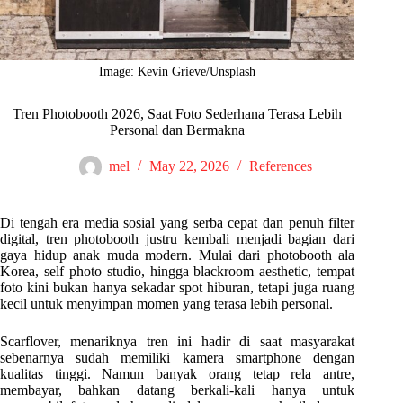
Image: Kevin Grieve/Unsplash
Tren Photobooth 2026, Saat Foto Sederhana Terasa Lebih
Personal dan Bermakna
mel
May 22, 2026
References
Di tengah era media sosial yang serba cepat dan penuh filter
digital, tren photobooth justru kembali menjadi bagian dari
gaya hidup anak muda modern. Mulai dari photobooth ala
Korea, self photo studio, hingga blackroom aesthetic, tempat
foto kini bukan hanya sekadar spot hiburan, tetapi juga ruang
kecil untuk menyimpan momen yang terasa lebih personal.
Scarflover, menariknya tren ini hadir di saat masyarakat
sebenarnya sudah memiliki kamera smartphone dengan
kualitas tinggi. Namun banyak orang tetap rela antre,
membayar, bahkan datang berkali-kali hanya untuk