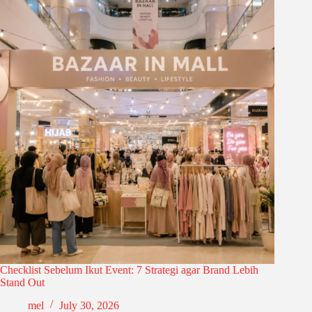
Checklist Sebelum Ikut Event: 7 Strategi agar Brand Lebih
Stand Out
mel
July 30, 2026