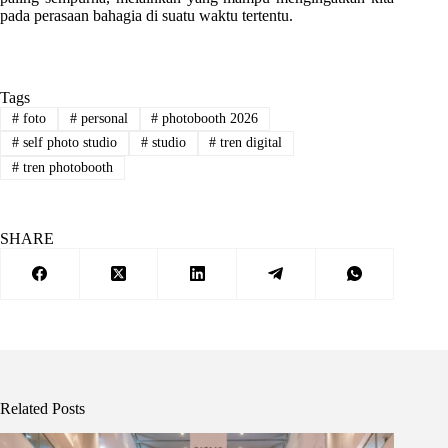
pada perasaan bahagia di suatu waktu tertentu.
Tags
#
foto
#
personal
#
photobooth 2026
#
self photo studio
#
studio
#
tren digital
#
tren photobooth
SHARE
Related Posts