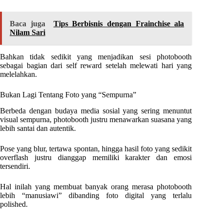
Baca juga
Tips Berbisnis dengan Frainchise ala
Nilam Sari
Bahkan tidak sedikit yang menjadikan sesi photobooth
sebagai bagian dari self reward setelah melewati hari yang
melelahkan.
Bukan Lagi Tentang Foto yang “Sempurna”
Berbeda dengan budaya media sosial yang sering menuntut
visual sempurna, photobooth justru menawarkan suasana yang
lebih santai dan autentik.
Pose yang blur, tertawa spontan, hingga hasil foto yang sedikit
overflash justru dianggap memiliki karakter dan emosi
tersendiri.
Hal inilah yang membuat banyak orang merasa photobooth
lebih “manusiawi” dibanding foto digital yang terlalu
polished.