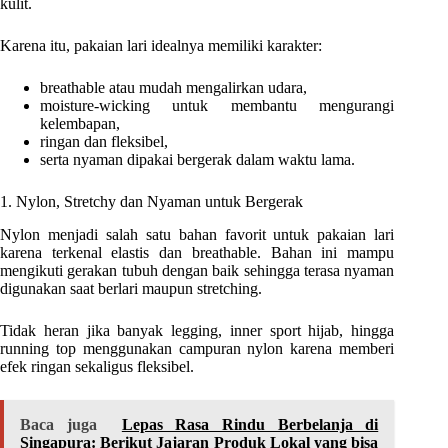
kulit.
Karena itu, pakaian lari idealnya memiliki karakter:
breathable atau mudah mengalirkan udara,
moisture-wicking untuk membantu mengurangi
kelembapan,
ringan dan fleksibel,
serta nyaman dipakai bergerak dalam waktu lama.
1. Nylon, Stretchy dan Nyaman untuk Bergerak
Nylon menjadi salah satu bahan favorit untuk pakaian lari
karena terkenal elastis dan breathable. Bahan ini mampu
mengikuti gerakan tubuh dengan baik sehingga terasa nyaman
digunakan saat berlari maupun stretching.
Tidak heran jika banyak legging, inner sport hijab, hingga
running top menggunakan campuran nylon karena memberi
efek ringan sekaligus fleksibel.
Baca juga
Lepas Rasa Rindu Berbelanja di
Singapura: Berikut Jajaran Produk Lokal yang bisa