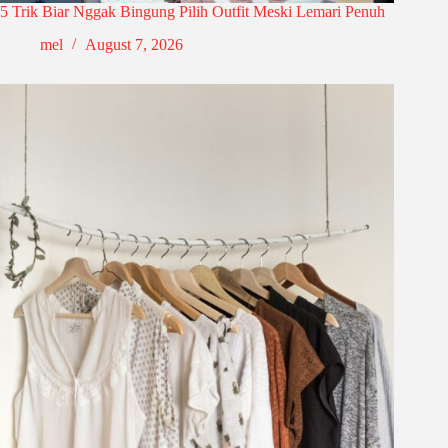
5 Trik Biar Nggak Bingung Pilih Outfit Meski Lemari Penuh
mel
August 7, 2026