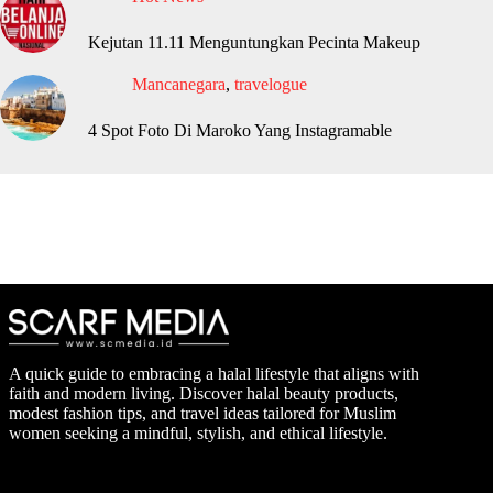
Kejutan 11.11 Menguntungkan Pecinta Makeup
Mancanegara
,
travelogue
4 Spot Foto Di Maroko Yang Instagramable
A quick guide to embracing a halal lifestyle that aligns with
faith and modern living. Discover halal beauty products,
modest fashion tips, and travel ideas tailored for Muslim
women seeking a mindful, stylish, and ethical lifestyle.