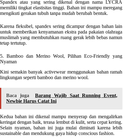
Spandex atau yang sering dikenal dengan nama LYCRA
memiliki tingkat elastisitas tinggi. Bahan ini mampu meregang
mengikuti gerakan tubuh tanpa mudah berubah bentuk.
Karena fleksibel, spandex sering dicampur dengan bahan lain
untuk memberikan kenyamanan ekstra pada pakaian olahraga
muslimah yang membutuhkan ruang gerak lebih bebas namun
tetap tertutup.
5. Bamboo dan Merino Wool, Pilihan Eco-Friendly yang
Nyaman
Kini semakin banyak activewear menggunakan bahan ramah
lingkungan seperti bamboo dan merino wool.
Baca juga
Barang Wajib Saat Running Event,
Newbie Harus Catat Ini
Kedua bahan ini dikenal mampu menyerap dan mengalirkan
keringat dengan baik, terasa lembut di kulit, serta cepat kering.
Selain nyaman, bahan ini juga mulai diminati karena lebih
sustainable dan mendukung gaya hidup conscious fashion.