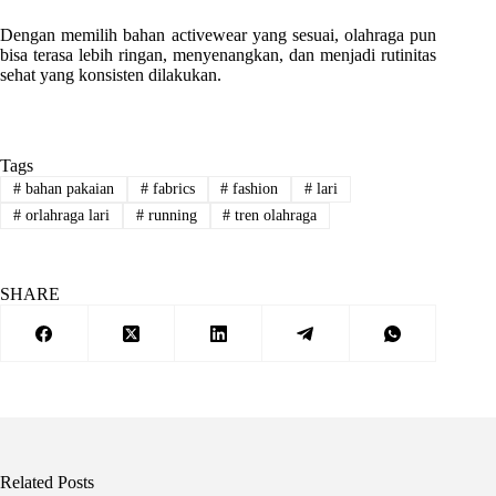
Dengan memilih bahan activewear yang sesuai, olahraga pun
bisa terasa lebih ringan, menyenangkan, dan menjadi rutinitas
sehat yang konsisten dilakukan.
Tags
#
bahan pakaian
#
fabrics
#
fashion
#
lari
#
orlahraga lari
#
running
#
tren olahraga
SHARE
Related Posts