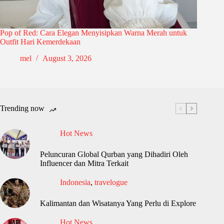
Pop of Red: Cara Elegan Menyisipkan Warna Merah untuk
Outfit Hari Kemerdekaan
mel
August 3, 2026
Trending now
Hot News
Peluncuran Global Qurban yang Dihadiri Oleh
Influencer dan Mitra Terkait
Indonesia
,
travelogue
Kalimantan dan Wisatanya Yang Perlu di Explore
Hot News