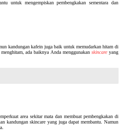
antu untuk mengempiskan pembengkakan sementara dan
mun kandungan kafein juga baik untuk memudarkan hitam di
ng menghitam, ada baiknya Anda menggunakan
skincare
yang
mperkuat area sekitar mata dan membuat pembengkakan di
upakan kandungan skincare yang juga dapat membantu. Namun
a.