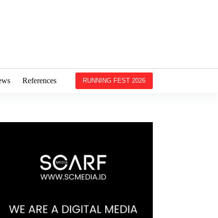
ews
References
RUNNING FEST 2026