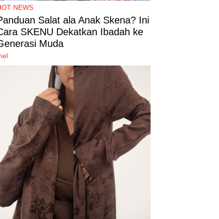
HOT NEWS
Panduan Salat ala Anak Skena? Ini
Cara SKENU Dekatkan Ibadah ke
Generasi Muda
mel