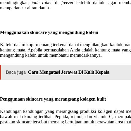
mendingingkan
jade roller
di
freezer
terlebih dahulu agar memb
memperlancar aliran darah.
Menggunakan skincare yang mengandung kafein
Kafein dalam kopi memang terkenal dapat menghilangkan kantuk, na
kantung mata. Apabila permasalahan Anda adalah kantung mata ya
mengandung kafein untuk membantu memudarkannya.
Baca juga
Cara Mengatasi Jerawat Di Kulit Kepala
Penggunaan skincare yang merangsang kolagen kulit
Kandungan-kandungan yang merangsang produksi kolagen dapat me
bawah mata kurang terlihat. Peptida, retinol, dan vitamin C, mer
pastikan skincare tersebut memang bertujuan untuk perawatan area mat