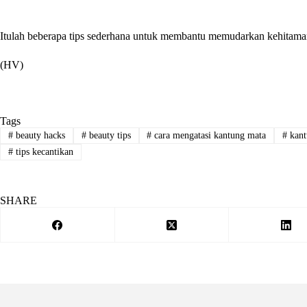
Itulah beberapa tips sederhana untuk membantu memudarkan kehitama
(HV)
Tags
#
beauty hacks
#
beauty tips
#
cara mengatasi kantung mata
#
kant
#
tips kecantikan
SHARE