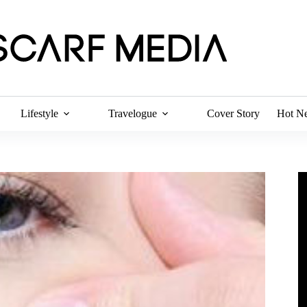
Lifestyle
Travelogue
Cover Story
Hot N