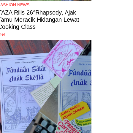
FASHION NEWS
TAZA Rilis 26°Rhapsody, Ajak
Tamu Meracik Hidangan Lewat
Cooking Class
mel