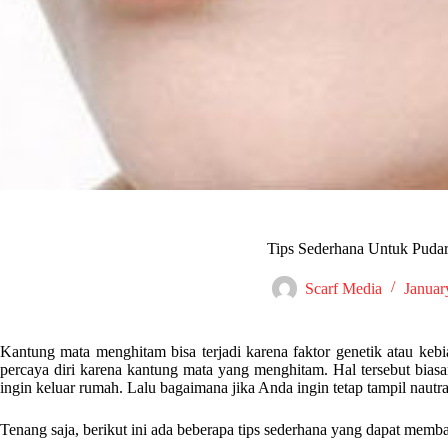
Tips Sederhana Untuk Puda
Scarf Media
Januar
Kantung mata menghitam bisa terjadi karena faktor genetik atau kebi
percaya diri karena kantung mata yang menghitam. Hal tersebut bia
ingin keluar rumah. Lalu bagaimana jika Anda ingin tetap tampil nau
Tenang saja, berikut ini ada beberapa tips sederhana yang dapat me