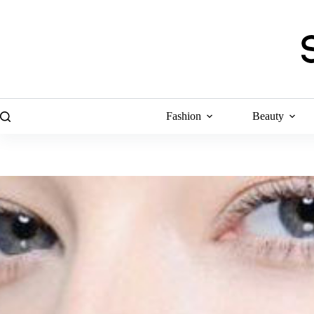
Skip
to
content
Fashion
Beauty