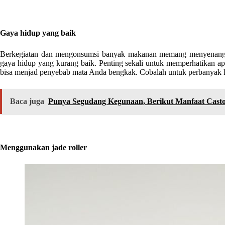
Gaya hidup yang baik
Berkegiatan dan mengonsumsi banyak makanan memang menyenangka
gaya hidup yang kurang baik. Penting sekali untuk memperhatikan 
bisa menjad penyebab mata Anda bengkak. Cobalah untuk perbanyak k
Baca juga
Punya Segudang Kegunaan, Berikut Manfaat Casto
Menggunakan jade roller