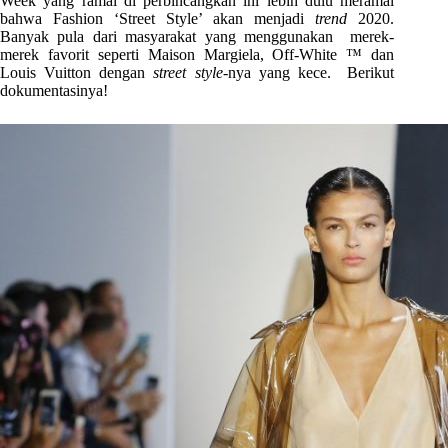
Week yang ramai di perbincangkan ini lebih dulu meramal
bahwa Fashion ‘Street Style’ akan menjadi
trend
2020.
Banyak pula dari masyarakat yang menggunakan merek-
merek favorit seperti Maison Margiela, Off-White ™ dan
Louis Vuitton dengan
street style-
nya yang kece. Berikut
dokumentasinya!