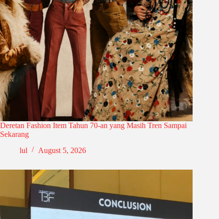
Deretan Fashion Item Tahun 70-an yang Masih Tren Sampai
Sekarang
lul
August 5, 2026