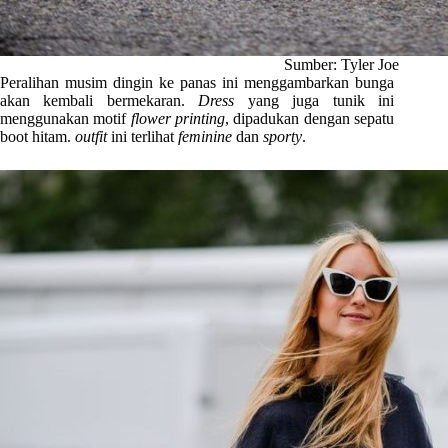
Sumber: Tyler Joe
Peralihan musim dingin ke panas ini menggambarkan bunga
akan kembali bermekaran.
Dress
yang juga tunik ini
menggunakan motif
flower printing
, dipadukan dengan sepatu
boot hitam.
outfit
ini terlihat
feminine
dan
sporty
.