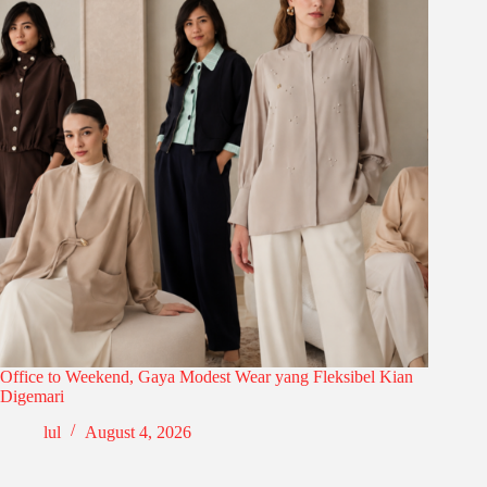
Office to Weekend, Gaya Modest Wear yang Fleksibel Kian
Digemari
lul
August 4, 2026