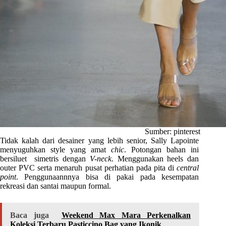
Sumber: pinterest
Tidak kalah dari desainer yang lebih senior, Sally Lapointe
menyuguhkan style yang amat
chic
. Potongan bahan ini
bersiluet simetris dengan
V-neck
. Menggunakan heels dan
outer PVC serta menaruh pusat perhatian pada pita di
central
point
. Penggunaannnya bisa di pakai pada kesempatan
rekreasi dan santai maupun formal.
Baca juga
Weekend Max Mara Perkenalkan
Koleksi Terbaru Pasticcino Bag yang Ikonik