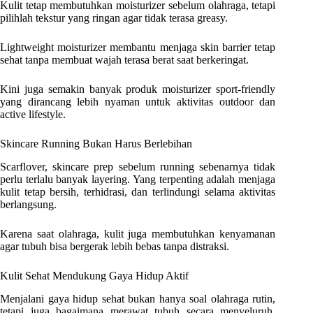
Kulit tetap membutuhkan moisturizer sebelum olahraga, tetapi
pilihlah tekstur yang ringan agar tidak terasa greasy.
Lightweight moisturizer membantu menjaga skin barrier tetap
sehat tanpa membuat wajah terasa berat saat berkeringat.
Kini juga semakin banyak produk moisturizer sport-friendly
yang dirancang lebih nyaman untuk aktivitas outdoor dan
active lifestyle.
Skincare Running Bukan Harus Berlebihan
Scarflover, skincare prep sebelum running sebenarnya tidak
perlu terlalu banyak layering. Yang terpenting adalah menjaga
kulit tetap bersih, terhidrasi, dan terlindungi selama aktivitas
berlangsung.
Karena saat olahraga, kulit juga membutuhkan kenyamanan
agar tubuh bisa bergerak lebih bebas tanpa distraksi.
Kulit Sehat Mendukung Gaya Hidup Aktif
Menjalani gaya hidup sehat bukan hanya soal olahraga rutin,
tetapi juga bagaimana merawat tubuh secara menyeluruh,