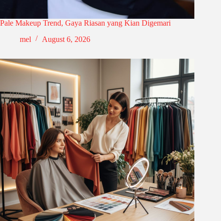
Pale Makeup Trend, Gaya Riasan yang Kian Digemari
mel
August 6, 2026