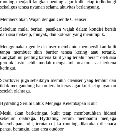
running menjadi langkah penting agar kulit tetap terlindungi
sekaligus terasa nyaman selama aktivitas berlangsung.
Membersihkan Wajah dengan Gentle Cleanser
Sebelum mulai berlari, pastikan wajah dalam kondisi bersih
dari sisa makeup, minyak, dan kotoran yang menumpuk.
Menggunakan gentle cleanser membantu membersihkan kulit
tanpa membuat skin barrier terasa kering atau tertarik.
Langkah ini penting karena kulit yang terlalu “berat” oleh sisa
produk justru lebih mudah mengalami breakout saat terkena
keringat.
Scarflover juga sebaiknya memilih cleanser yang lembut dan
tidak mengandung bahan terlalu keras agar kulit tetap nyaman
setelah olahraga.
Hydrating Serum untuk Menjaga Kelembapan Kulit
Meski akan berkeringat, kulit tetap membutuhkan hidrasi
sebelum olahraga. Hydrating serum membantu menjaga
kelembapan kulit, terutama jika running dilakukan di cuaca
panas, berangin, atau area outdoor.