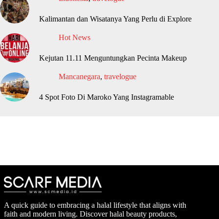
Kalimantan dan Wisatanya Yang Perlu di Explore
Hot News
Kejutan 11.11 Menguntungkan Pecinta Makeup
Mancanegara
,
travelogue
4 Spot Foto Di Maroko Yang Instagramable
A quick guide to embracing a halal lifestyle that aligns with
faith and modern living. Discover halal beauty products,