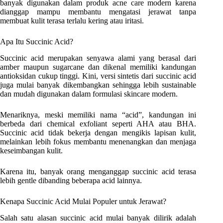
banyak digunakan dalam produk acne care modern karena
dianggap mampu membantu mengatasi jerawat tanpa
membuat kulit terasa terlalu kering atau iritasi.
Apa Itu Succinic Acid?
Succinic acid merupakan senyawa alami yang berasal dari
amber maupun sugarcane dan dikenal memiliki kandungan
antioksidan cukup tinggi. Kini, versi sintetis dari succinic acid
juga mulai banyak dikembangkan sehingga lebih sustainable
dan mudah digunakan dalam formulasi skincare modern.
Menariknya, meski memiliki nama “acid”, kandungan ini
berbeda dari chemical exfoliant seperti AHA atau BHA.
Succinic acid tidak bekerja dengan mengikis lapisan kulit,
melainkan lebih fokus membantu menenangkan dan menjaga
keseimbangan kulit.
Karena itu, banyak orang menganggap succinic acid terasa
lebih gentle dibanding beberapa acid lainnya.
Kenapa Succinic Acid Mulai Populer untuk Jerawat?
Salah satu alasan succinic acid mulai banyak dilirik adalah