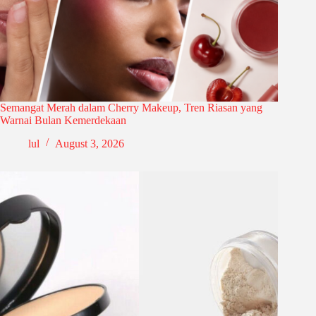
Semangat Merah dalam Cherry Makeup, Tren Riasan yang
Warnai Bulan Kemerdekaan
lul
August 3, 2026