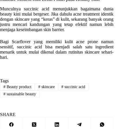
Munculnya succinic acid menunjukkan bagaimana dunia
beauty kini mulai bergeser. Jika dahulu acne treatment identik
dengan skincare yang “keras” di kulit, sekarang banyak orang
justru mencari kandungan yang tetap efektif namun lebih
menjaga keseimbangan skin barrier.
Bagi Scarflover yang memiliki kulit acne prone namun
sensitif, succinic acid bisa menjadi salah satu ingredient
menarik untuk mulai dikenal dalam rutinitas skincare sehari-
hari.
Tags
#
Beauty product
#
skincare
#
succinic acid
#
sustainable beauty
SHARE