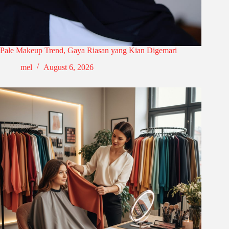
Pale Makeup Trend, Gaya Riasan yang Kian Digemari
mel
August 6, 2026