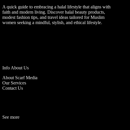
A quick guide to embracing a halal lifestyle that aligns with
faith and modern living. Discover halal beauty products,
modest fashion tips, and travel ideas tailored for Muslim
women seeking a mindful, stylish, and ethical lifestyle.
Info About Us
About Scarf Media
Our Services
Contact Us
See more
Fashion