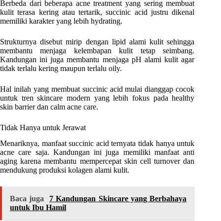
Berbeda dari beberapa acne treatment yang sering membuat
kulit terasa kering atau tertarik, succinic acid justru dikenal
memiliki karakter yang lebih hydrating.
Strukturnya disebut mirip dengan lipid alami kulit sehingga
membantu menjaga kelembapan kulit tetap seimbang.
Kandungan ini juga membantu menjaga pH alami kulit agar
tidak terlalu kering maupun terlalu oily.
Hal inilah yang membuat succinic acid mulai dianggap cocok
untuk tren skincare modern yang lebih fokus pada healthy
skin barrier dan calm acne care.
Tidak Hanya untuk Jerawat
Menariknya, manfaat succinic acid ternyata tidak hanya untuk
acne care saja. Kandungan ini juga memiliki manfaat anti
aging karena membantu mempercepat skin cell turnover dan
mendukung produksi kolagen alami kulit.
Baca juga
7 Kandungan Skincare yang Berbahaya
untuk Ibu Hamil