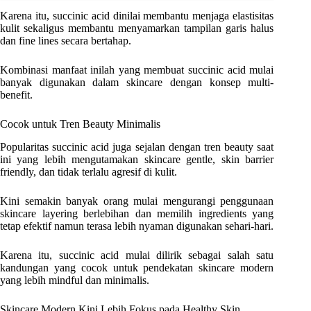
Karena itu, succinic acid dinilai membantu menjaga elastisitas
kulit sekaligus membantu menyamarkan tampilan garis halus
dan fine lines secara bertahap.
Kombinasi manfaat inilah yang membuat succinic acid mulai
banyak digunakan dalam skincare dengan konsep multi-
benefit.
Cocok untuk Tren Beauty Minimalis
Popularitas succinic acid juga sejalan dengan tren beauty saat
ini yang lebih mengutamakan skincare gentle, skin barrier
friendly, dan tidak terlalu agresif di kulit.
Kini semakin banyak orang mulai mengurangi penggunaan
skincare layering berlebihan dan memilih ingredients yang
tetap efektif namun terasa lebih nyaman digunakan sehari-hari.
Karena itu, succinic acid mulai dilirik sebagai salah satu
kandungan yang cocok untuk pendekatan skincare modern
yang lebih mindful dan minimalis.
Skincare Modern Kini Lebih Fokus pada Healthy Skin