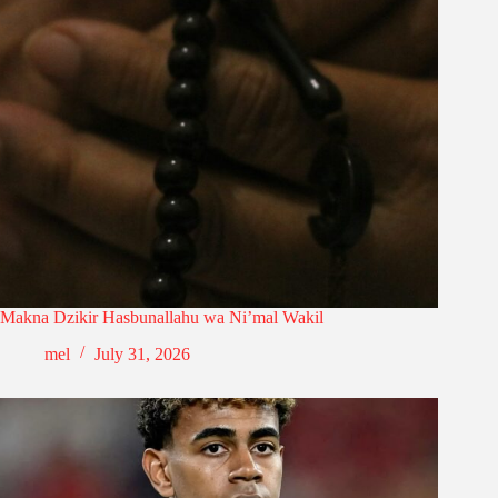
Makna Dzikir Hasbunallahu wa Ni’mal Wakil
mel
July 31, 2026