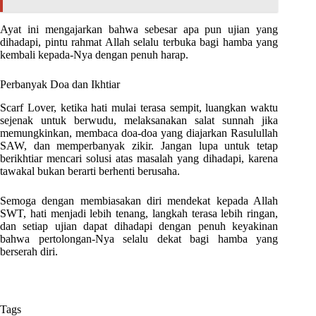
Ayat ini mengajarkan bahwa sebesar apa pun ujian yang
dihadapi, pintu rahmat Allah selalu terbuka bagi hamba yang
kembali kepada-Nya dengan penuh harap.
Perbanyak Doa dan Ikhtiar
Scarf Lover, ketika hati mulai terasa sempit, luangkan waktu
sejenak untuk berwudu, melaksanakan salat sunnah jika
memungkinkan, membaca doa-doa yang diajarkan Rasulullah
SAW, dan memperbanyak zikir. Jangan lupa untuk tetap
berikhtiar mencari solusi atas masalah yang dihadapi, karena
tawakal bukan berarti berhenti berusaha.
Semoga dengan membiasakan diri mendekat kepada Allah
SWT, hati menjadi lebih tenang, langkah terasa lebih ringan,
dan setiap ujian dapat dihadapi dengan penuh keyakinan
bahwa pertolongan-Nya selalu dekat bagi hamba yang
berserah diri.
Tags