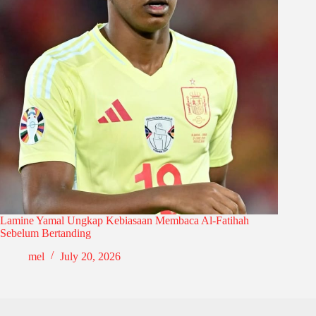
Lamine Yamal Ungkap Kebiasaan Membaca Al-Fatihah
Sebelum Bertanding
mel
July 20, 2026