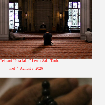
Telusuri “Peta Jalan” Lewat Salat Taubat
mel
August 3, 2026