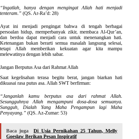
“Ingatlah, hanya dengan mengingat Allah hati menjadi
tenteram.”
(QS. Ar-Ra’d: 28)
Ayat ini menjadi pengingat bahwa di tengah berbagai
persoalan hidup, memperbanyak zikir, membaca Al-Qur’an,
dan berdoa dapat menjadi cara untuk menenangkan hati.
Ketenangan bukan berarti semua masalah langsung selesai,
tetapi Allah memberikan kekuatan agar kita mampu
melewatinya dengan lebih sabar.
Jangan Berputus Asa dari Rahmat Allah
Saat kegelisahan terasa begitu berat, jangan biarkan hati
dikuasai rasa putus asa. Allah SWT berfirman:
“Janganlah kamu berputus asa dari rahmat Allah.
Sesungguhnya Allah mengampuni dosa-dosa semuanya.
Sungguh, Dialah Yang Maha Pengampun lagi Maha
Penyayang.”
(QS. Az-Zumar: 53)
Baca juga
Di Usia Pernikahan 25 Tahun, Melly
Goeslaw Berikan Pesan Inspiratif