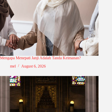
Mengapa Menepati Janji Adalah Tanda Keimanan?
mel
August 6, 2026