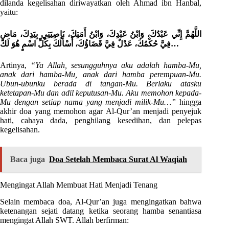
dilanda kegelisahan diriwayatkan oleh Ahmad ibn Hanbal,
yaitu:
اللَّهُمَّ إِنِّي عَبْدُكَ، وَابْنُ عَبْدِكَ، وَابْنُ أَمَتِكَ، نَاصِيَتِي بِيَدِكَ، مَاضٍ
فِيَّ حُكْمُكَ، عَدْلٌ فِيَّ قَضَاؤُكَ، أَسْأَلُكَ بِكُلِّ اسْمٍ هُوَ لَكَ…
Artinya,
“Ya Allah, sesungguhnya aku adalah hamba-Mu,
anak dari hamba-Mu, anak dari hamba perempuan-Mu.
Ubun-ubunku berada di tangan-Mu. Berlaku atasku
ketetapan-Mu dan adil keputusan-Mu. Aku memohon kepada-
Mu dengan setiap nama yang menjadi milik-Mu…”
hingga
akhir doa yang memohon agar Al-Qur’an menjadi penyejuk
hati, cahaya dada, penghilang kesedihan, dan pelepas
kegelisahan.
Baca juga
Doa Setelah Membaca Surat Al Waqiah
Mengingat Allah Membuat Hati Menjadi Tenang
Selain membaca doa, Al-Qur’an juga mengingatkan bahwa
ketenangan sejati datang ketika seorang hamba senantiasa
mengingat Allah SWT. Allah berfirman: