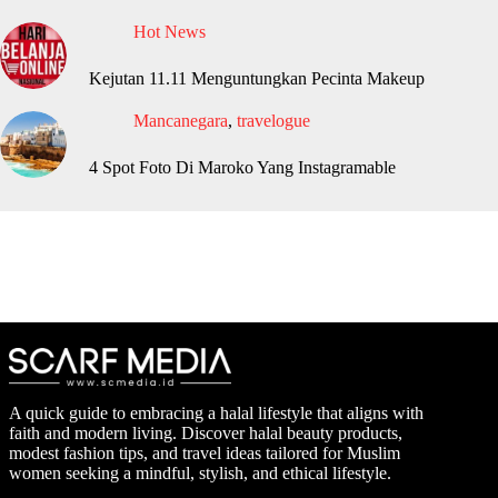
Hot News
Kejutan 11.11 Menguntungkan Pecinta Makeup
Mancanegara
,
travelogue
4 Spot Foto Di Maroko Yang Instagramable
A quick guide to embracing a halal lifestyle that aligns with
faith and modern living. Discover halal beauty products,
modest fashion tips, and travel ideas tailored for Muslim
women seeking a mindful, stylish, and ethical lifestyle.