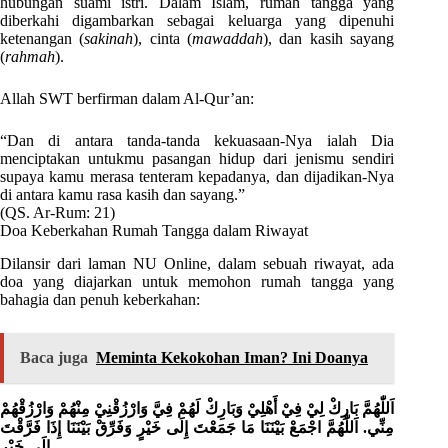
hubungan suami istri. Dalam Islam, rumah tangga yang
diberkahi digambarkan sebagai keluarga yang dipenuhi
ketenangan (
sakinah
), cinta (
mawaddah
), dan kasih sayang
(
rahmah
).
Allah SWT berfirman dalam Al-Qur’an:
“Dan di antara tanda-tanda kekuasaan-Nya ialah Dia
menciptakan untukmu pasangan hidup dari jenismu sendiri
supaya kamu merasa tenteram kepadanya, dan dijadikan-Nya
di antara kamu rasa kasih dan sayang.”
(QS. Ar-Rum: 21)
Doa Keberkahan Rumah Tangga dalam Riwayat
Dilansir dari laman NU Online, dalam sebuah riwayat, ada
doa yang diajarkan untuk memohon rumah tangga yang
bahagia dan penuh keberkahan:
Baca juga
Meminta Kekokohan Iman? Ini Doanya
اَللّٰهُمَّ بَارِكْ لِيْ فِيْ أَهْلِيْ وَبَارِكْ لَهُمْ فِيَّ وَارْزُقْنِيْ مِنْهُمْ وَارْزُقْهُمْ
مِنِّي. اَللّٰهُمَّ اجْمَعْ بَيْنَنَا مَا جَمَعْتَ إِلَى خَيْرٍ وَفَرِّقْ بَيْنَنَا إِذَا فَرَّقْتَ
إِلَى خَيْرٍ