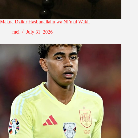
Makna Dzikir Hasbunallahu wa Ni’mal Wakil
mel
July 31, 2026