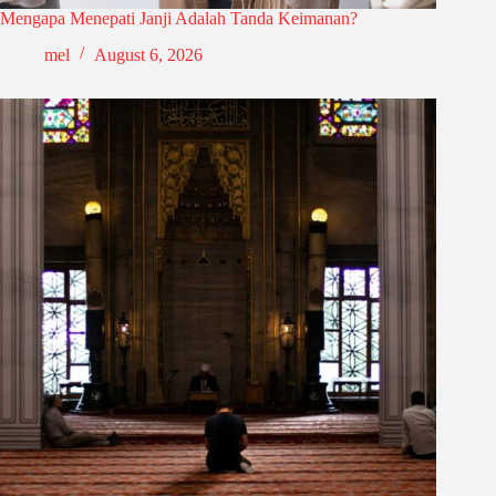
Mengapa Menepati Janji Adalah Tanda Keimanan?
mel
August 6, 2026