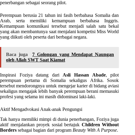
penerbangan sebagai seorang pilot.
Perempuan berusia 21 tahun ini fasih berbahasa Somalia dan
Arab, serta memiliki kemampuan berbahasa Inggris.
Kemampuan komunikasi tersebut menjadi salah satu bekal
yang akan membantunya saat menjalani kompetisi Miss World
yang diikuti oleh peserta dari berbagai negara.
Baca juga
7 Golongan yang Mendapat Naungan
oleh Allah SWT Saat Kiamat
Inspirasi Foziya datang dari
Asli Hassan Abade
, pilot
perempuan pertama di Somalia sekaligus Afrika. Sosok
tersebut mendorongnya untuk mengejar karier di bidang aviasi
sekaligus mengajak lebih banyak perempuan berani memasuki
profesi yang selama ini masih didominasi laki-laki.
Aktif Mengadvokasi Anak-anak Pengungsi
Tak hanya memiliki mimpi di dunia penerbangan, Foziya juga
aktif menjalankan proyek sosial bertajuk
Children Without
Borders
sebagai bagian dari program
Beauty With A Purpose
.