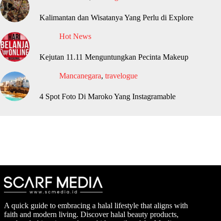
Kalimantan dan Wisatanya Yang Perlu di Explore
Hot News
Kejutan 11.11 Menguntungkan Pecinta Makeup
Mancanegara
,
travelogue
4 Spot Foto Di Maroko Yang Instagramable
A quick guide to embracing a halal lifestyle that aligns with
faith and modern living. Discover halal beauty products,