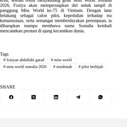
Kini, setelah resmi menyandang gelar Miss World Somalia
2026, Foziya akan mempersiapkan diri untuk tampil di
panggung Miss World ke-75 di Vietnam. Dengan latar
belakang sebagai calon pilot, kepedulian terhadap isu
kemanusiaan, serta semangat memberdayakan perempuan, ia
diharapkan mampu membawa nama Somalia kembali
mencatatkan prestasi di ajang kecantikan dunia.
Tags
#
foziyan abdullahi garad
#
miss world
#
miss world somalia 2026
#
muslimah
#
pilot berhijab
SHARE