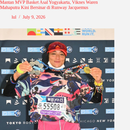
Mantan MVP Basket Asal Yogyakarta, Viknes Waren
Mahaputra Kini Bersinar di Runway Jacquemus
lul
July 9, 2026