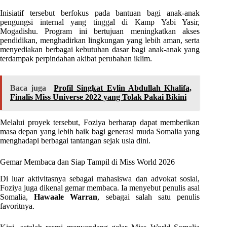
Inisiatif tersebut berfokus pada bantuan bagi anak-anak
pengungsi internal yang tinggal di Kamp Yabi Yasir,
Mogadishu. Program ini bertujuan meningkatkan akses
pendidikan, menghadirkan lingkungan yang lebih aman, serta
menyediakan berbagai kebutuhan dasar bagi anak-anak yang
terdampak perpindahan akibat perubahan iklim.
Baca juga
Profil Singkat Evlin Abdullah Khalifa,
Finalis Miss Universe 2022 yang Tolak Pakai Bikini
Melalui proyek tersebut, Foziya berharap dapat memberikan
masa depan yang lebih baik bagi generasi muda Somalia yang
menghadapi berbagai tantangan sejak usia dini.
Gemar Membaca dan Siap Tampil di Miss World 2026
Di luar aktivitasnya sebagai mahasiswa dan advokat sosial,
Foziya juga dikenal gemar membaca. Ia menyebut penulis asal
Somalia,
Hawaale Warran
, sebagai salah satu penulis
favoritnya.