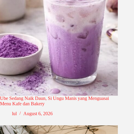
Ube Sedang Naik Daun, Si Ungu Manis yang Menguasai
Menu Kafe dan Bakery
lul
August 6, 2026