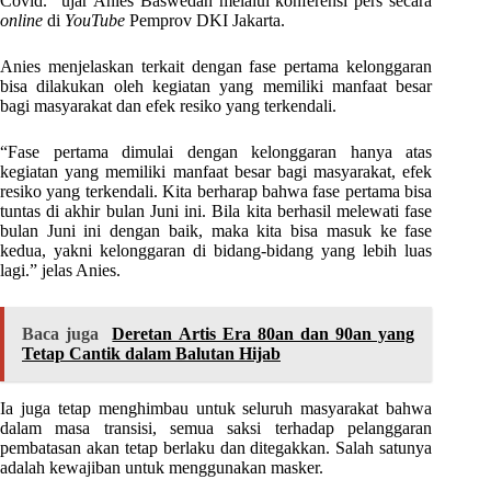
Covid.” ujar Anies Baswedan melalui konferensi pers secara
online
di
YouTube
Pemprov DKI Jakarta.
Anies menjelaskan terkait dengan fase pertama kelonggaran
bisa dilakukan oleh kegiatan yang memiliki manfaat besar
bagi masyarakat dan efek resiko yang terkendali.
“Fase pertama dimulai dengan kelonggaran hanya atas
kegiatan yang memiliki manfaat besar bagi masyarakat, efek
resiko yang terkendali. Kita berharap bahwa fase pertama bisa
tuntas di akhir bulan Juni ini. Bila kita berhasil melewati fase
bulan Juni ini dengan baik, maka kita bisa masuk ke fase
kedua, yakni kelonggaran di bidang-bidang yang lebih luas
lagi.” jelas Anies.
Baca juga
Deretan Artis Era 80an dan 90an yang
Tetap Cantik dalam Balutan Hijab
Ia juga tetap menghimbau untuk seluruh masyarakat bahwa
dalam masa transisi, semua saksi terhadap pelanggaran
pembatasan akan tetap berlaku dan ditegakkan. Salah satunya
adalah kewajiban untuk menggunakan masker.