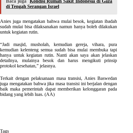
Baca juga
Kondisi Rumah Sakit Indonesia di Gaza
di Tengah Serangan Israel
Anies juga mengatakan bahwa mulai besok, kegiatan ibadah
sudah mulai bisa dilaksanakan namun hanya boleh dilakukan
untuk kegiatan rutin.
“Jadi masjid, musholah, kemudian gereja, vihara, pura
kemudian kelenteng semua sudah bisa mulai membuka tapi
hanya untuk kegiatan rutin. Nanti akan saya akan jelaskan
detailnya, mulainya besok dan harus mengikuti prinsip
protokol kesehatan,” jelasnya.
Terkait dengan pelaksanaan masa transisi, Anies Baswedan
juga mengatakan bahwa jika masa transisi ini berjalan dengan
baik maka pemerintah dapat memberikan kelonggaran pada
bidang yang lebih luas. (AA)
Tags