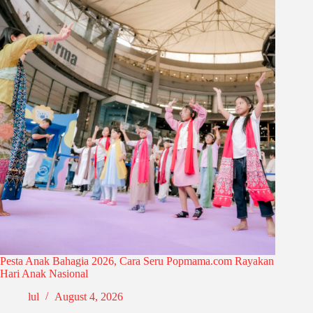
Pesta Anak Bahagia 2026, Cara Seru Popmama.com Rayakan
Hari Anak Nasional
lul
August 4, 2026