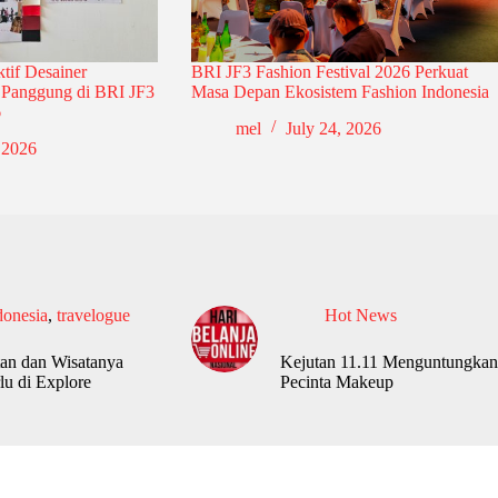
ktif Desainer
BRI JF3 Fashion Festival 2026 Perkuat
u Panggung di BRI JF3
Masa Depan Ekosistem Fashion Indonesia
6
mel
July 24, 2026
 2026
donesia
,
travelogue
Hot News
an dan Wisatanya
Kejutan 11.11 Menguntungkan
lu di Explore
Pecinta Makeup