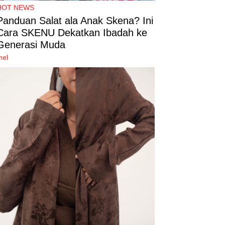
HOT NEWS
Panduan Salat ala Anak Skena? Ini
Cara SKENU Dekatkan Ibadah ke
Generasi Muda
mel