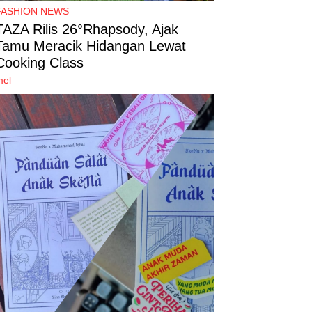
FASHION NEWS
TAZA Rilis 26°Rhapsody, Ajak
Tamu Meracik Hidangan Lewat
Cooking Class
mel