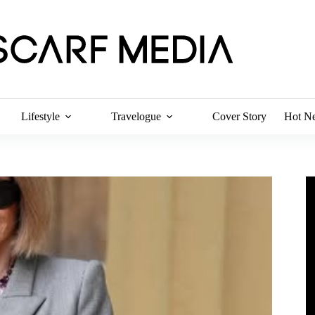
Lifestyle
Travelogue
Cover Story
Hot N