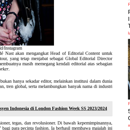
l
d/Instagram
ondé Nast akan mengangkat Head of Editorial Content untuk
ur, yang tetap menjabat sebagai Global Editorial Director
membuatnya masih memegang kendali editorial atas sebagian
rker
.
ukan hanya sekadar editor, melainkan institusi dalam dunia
, tren global, serta melambungkan banyak nama di industri
syen Indonesia di London Fashion Week SS 2023/2024
sioner, tegas, dan revolusioner. Di bawah kepemimpinannya,
bagi para pecinta fashion. Ia berhasil membawa majalah ini