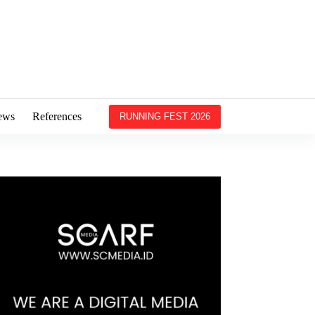
ews
References
RUNNING FEST 2026