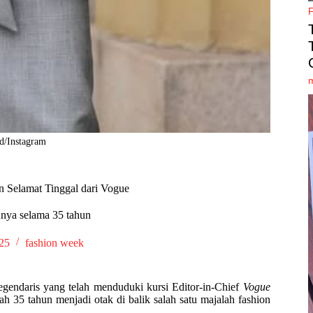
d/Instagram
n Selamat Tinggal dari Vogue
nnya selama 35 tahun
025
fashion week
egendaris yang telah menduduki kursi Editor-in-Chief
Vogue
ah 35 tahun menjadi otak di balik salah satu majalah fashion