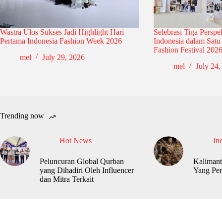
Wastra Ulos Sukses Jadi Highlight Hari
Selebrasi Tiga Perspe
Pertama Indonesia Fashion Week 2026
Indonesia dalam Sat
Fashion Festival 202
mel
July 29, 2026
mel
July 24,
Trending now
Hot News
In
Peluncuran Global Qurban
Kalimant
yang Dihadiri Oleh Influencer
Yang Per
dan Mitra Terkait