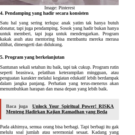
Image: Pinterest
4. Pendamping yang hadir secara konsisten
Satu hal yang sering terlupa: anak yatim tak hanya butuh
donatur, tapi juga pendamping. Sosok yang hadir bukan hanya
untuk memberi, tapi juga untuk mendengarkan. Program
kakak asuh atau mentoring bisa membantu mereka merasa
dilihat, dimengerti dan didukung.
5. Program yang berkelanjutan
Santunan sekali setahun itu baik, tapi tak cukup. Program rutin
seperti beasiswa, pelatihan keterampilan mingguan, atau
penguatan karakter melalui kegiatan edukatif lebih berdampak
dalam jangka panjang. Perhatian yang terus-menerus akan
menumbuhkan harapan dan masa depan yang lebih baik.
Baca juga
Unlock Your Spiritual Power! RISKA
Menteng Hadirkan Kajian Ramadhan yang Beda
Pada akhirnya, semua orang bisa berbagi. Tapi berbagi itu gak
melulu soal jumlah atau seremonial sesaat. Kadang yang