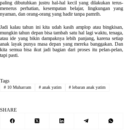
paling dibutuhkan justru hal-hal kecil yang dilakukan terus-
menerus perhatian, kesempatan belajar, lingkungan yang
nyaman, dan orang-orang yang hadir tanpa pamrih.
Jadi kalau tahun ini kita udah kasih amplop atau bingkisan,
mungkin tahun depan bisa tambah satu hal lagi waktu, tenaga,
atau ide yang bikin dampaknya lebih panjang, karena setiap
anak layak punya masa depan yang mereka banggakan. Dan
kita semua bisa ikut jadi bagian dari proses itu pelan-pelan,
tapi pasti.
Tags
#
10 Muharram
#
anak yatim
#
lebaran anak yatim
SHARE