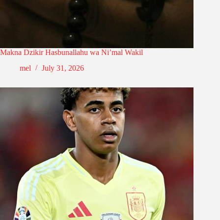
Makna Dzikir Hasbunallahu wa Ni’mal Wakil
mel
July 31, 2026