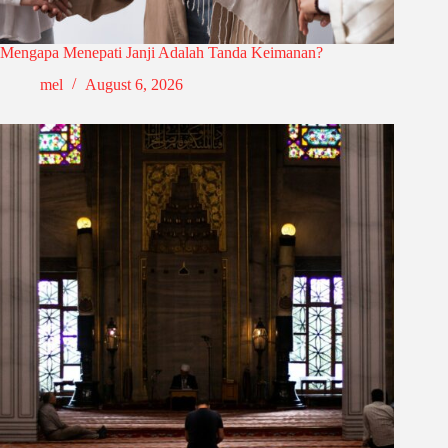
Mengapa Menepati Janji Adalah Tanda Keimanan?
mel
August 6, 2026