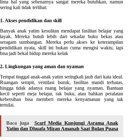
lima hal yang sebenarnya sangat mereka butuhkan, namun
sering kali tidak terlihat:
1. Akses pendidikan dan skill
Banyak anak yatim kesulitan mendapat fasilitas belajar yang
layak. Mereka butuh lebih dari sekadar buku bekas atau
seragam sumbangan. Mereka perlu akses ke keterampilan
pendidikan nyata, skill ini bukan cuma mengisi waktu, tapi
bisa jadi bekal hidup mereka kelak
2. Lingkungan yang aman dan nyaman
Tempat tinggal anak-anak yatim seringkali jauh dari kata ideal.
Ruangan sempit, ventilasi buruk, fasilitas mandi terbatas,
hingga tidak adanya ruang belajar yang nyaman. Bantuan
kecil seperti meja belajar, rak buku, atau bahkan peralatan
kebersihan bisa memberi mereka kenyamanan yang tak
ternilai.
Baca juga
Scarf Media Kunjungi Asrama Anak
Yatim dan Dhuafa Mizan Amanah Saat Bulan Puasa