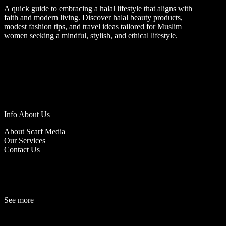
A quick guide to embracing a halal lifestyle that aligns with
faith and modern living. Discover halal beauty products,
modest fashion tips, and travel ideas tailored for Muslim
women seeking a mindful, stylish, and ethical lifestyle.
Info About Us
About Scarf Media
Our Services
Contact Us
See more
Fashion