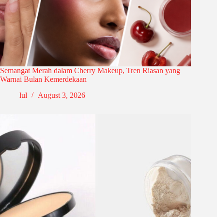
Semangat Merah dalam Cherry Makeup, Tren Riasan yang
Warnai Bulan Kemerdekaan
lul
August 3, 2026