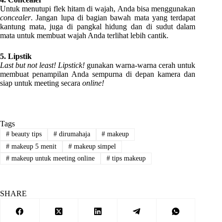
Untuk menutupi flek hitam di wajah, Anda bisa menggunakan
concealer
. Jangan lupa di bagian bawah mata yang terdapat
kantung mata, juga di pangkal hidung dan di sudut dalam
mata untuk membuat wajah Anda terlihat lebih cantik.
5. Lipstik
Last but not least! Lipstick!
gunakan warna-warna cerah untuk
membuat penampilan Anda sempurna di depan kamera dan
siap untuk meeting secara
online!
Tags
#
beauty tips
#
dirumahaja
#
makeup
#
makeup 5 menit
#
makeup simpel
#
makeup untuk meeting online
#
tips makeup
SHARE