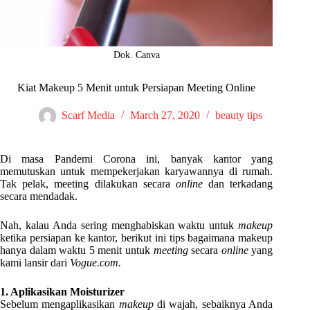
Dok. Canva
Kiat Makeup 5 Menit untuk Persiapan Meeting Online
Scarf Media
March 27, 2020
beauty tips
Di masa Pandemi Corona ini, banyak kantor yang
memutuskan untuk mempekerjakan karyawannya di rumah.
Tak pelak, meeting dilakukan secara
online
dan terkadang
secara mendadak.
Nah, kalau Anda sering menghabiskan waktu untuk
makeup
ketika persiapan ke kantor, berikut ini tips bagaimana makeup
hanya dalam waktu 5 menit untuk
meeting
secara
online
yang
kami lansir dari
Vogue.com.
1. Aplikasikan Moisturizer
Sebelum mengaplikasikan
makeup
di wajah, sebaiknya Anda