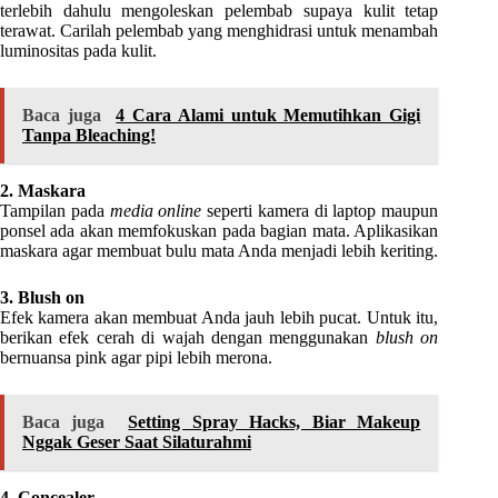
terlebih dahulu mengoleskan pelembab supaya kulit tetap
terawat. Carilah pelembab yang menghidrasi untuk menambah
luminositas pada kulit.
Baca juga
4 Cara Alami untuk Memutihkan Gigi
Tanpa Bleaching!
2. Maskara
Tampilan pada
media online
seperti kamera di laptop maupun
ponsel ada akan memfokuskan pada bagian mata. Aplikasikan
maskara agar membuat bulu mata Anda menjadi lebih keriting.
3. Blush on
Efek kamera akan membuat Anda jauh lebih pucat. Untuk itu,
berikan efek cerah di wajah dengan menggunakan
blush on
bernuansa pink agar pipi lebih merona.
Baca juga
Setting Spray Hacks, Biar Makeup
Nggak Geser Saat Silaturahmi
4. Concealer