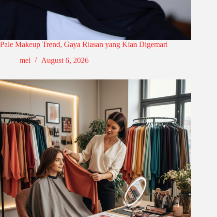
Pale Makeup Trend, Gaya Riasan yang Kian Digemari
mel
August 6, 2026