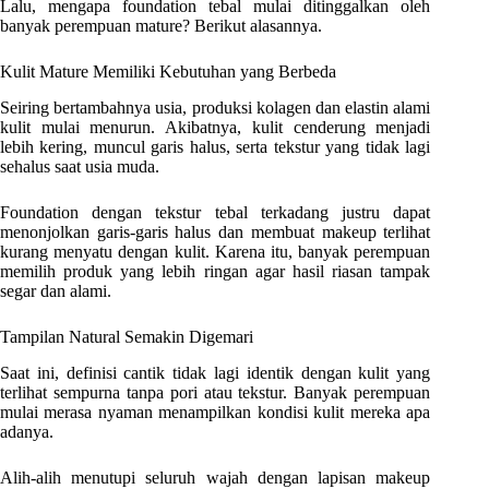
Lalu, mengapa foundation tebal mulai ditinggalkan oleh
banyak perempuan mature? Berikut alasannya.
Kulit Mature Memiliki Kebutuhan yang Berbeda
Seiring bertambahnya usia, produksi kolagen dan elastin alami
kulit mulai menurun. Akibatnya, kulit cenderung menjadi
lebih kering, muncul garis halus, serta tekstur yang tidak lagi
sehalus saat usia muda.
Foundation dengan tekstur tebal terkadang justru dapat
menonjolkan garis-garis halus dan membuat makeup terlihat
kurang menyatu dengan kulit. Karena itu, banyak perempuan
memilih produk yang lebih ringan agar hasil riasan tampak
segar dan alami.
Tampilan Natural Semakin Digemari
Saat ini, definisi cantik tidak lagi identik dengan kulit yang
terlihat sempurna tanpa pori atau tekstur. Banyak perempuan
mulai merasa nyaman menampilkan kondisi kulit mereka apa
adanya.
Alih-alih menutupi seluruh wajah dengan lapisan makeup