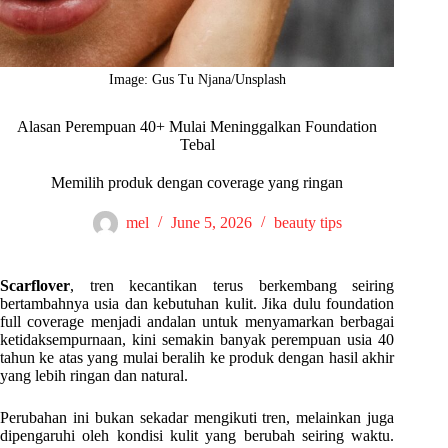
Image: Gus Tu Njana/Unsplash
Alasan Perempuan 40+ Mulai Meninggalkan Foundation
Tebal
Memilih produk dengan coverage yang ringan
mel
June 5, 2026
beauty tips
Scarflover
, tren kecantikan terus berkembang seiring
bertambahnya usia dan kebutuhan kulit. Jika dulu foundation
full coverage menjadi andalan untuk menyamarkan berbagai
ketidaksempurnaan, kini semakin banyak perempuan usia 40
tahun ke atas yang mulai beralih ke produk dengan hasil akhir
yang lebih ringan dan natural.
Perubahan ini bukan sekadar mengikuti tren, melainkan juga
dipengaruhi oleh kondisi kulit yang berubah seiring waktu.