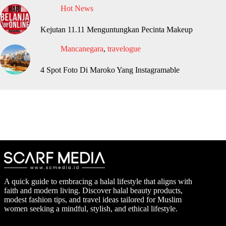
Hot News
Kejutan 11.11 Menguntungkan Pecinta Makeup
Mancanegara
,
travelogue
4 Spot Foto Di Maroko Yang Instagramable
A quick guide to embracing a halal lifestyle that aligns with
faith and modern living. Discover halal beauty products,
modest fashion tips, and travel ideas tailored for Muslim
women seeking a mindful, stylish, and ethical lifestyle.