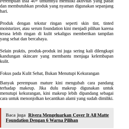
Perempuan usia 40+ umumnya memiliki aktivitas yang padat
dan membutuhkan produk yang nyaman digunakan sepanjang
hari.
Produk dengan tekstur ringan seperti skin tint, tinted
moisturizer, atau serum foundation kini menjadi pilihan karena
terasa lebih ringan di kulit sekaligus memberikan tampilan
yang sehat dan bercahaya.
Selain praktis, produk-produk ini juga sering kali dilengkapi
kandungan skincare yang membantu menjaga kelembapan
kulit.
Fokus pada Kulit Sehat, Bukan Menutupi Kekurangan
Banyak perempuan mature kini mengubah cara pandang
terhadap makeup. Jika dulu makeup digunakan untuk
menutupi kekurangan, kini makeup lebih dipandang sebagai
cara untuk menonjolkan kecantikan alami yang sudah dimiliki.
Baca juga
Rivera Mengeluarkan Cover It All Matte
Foundation Dengan 6 Warna Pilihan