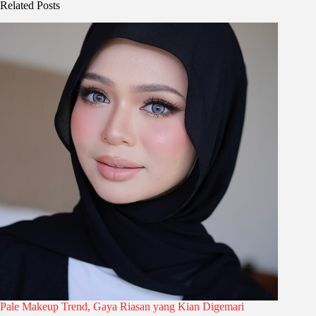
Related Posts
Pale Makeup Trend, Gaya Riasan yang Kian Digemari