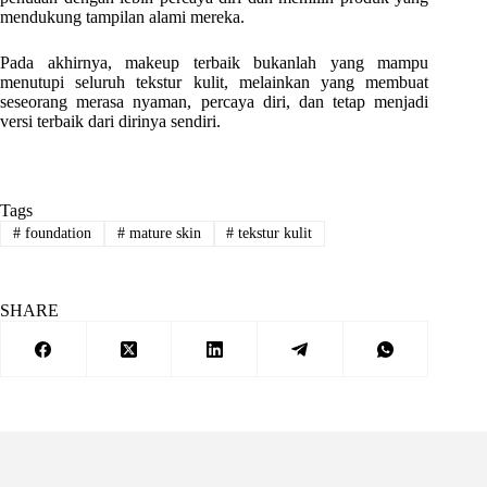
mendukung tampilan alami mereka.
Pada akhirnya, makeup terbaik bukanlah yang mampu
menutupi seluruh tekstur kulit, melainkan yang membuat
seseorang merasa nyaman, percaya diri, dan tetap menjadi
versi terbaik dari dirinya sendiri.
Tags
#
foundation
#
mature skin
#
tekstur kulit
SHARE