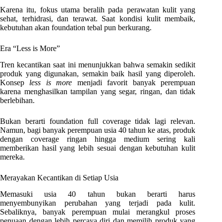
Karena itu, fokus utama beralih pada perawatan kulit yang
sehat, terhidrasi, dan terawat. Saat kondisi kulit membaik,
kebutuhan akan foundation tebal pun berkurang.
Era “Less is More”
Tren kecantikan saat ini menunjukkan bahwa semakin sedikit
produk yang digunakan, semakin baik hasil yang diperoleh.
Konsep
less is more
menjadi favorit banyak perempuan
karena menghasilkan tampilan yang segar, ringan, dan tidak
berlebihan.
Bukan berarti foundation full coverage tidak lagi relevan.
Namun, bagi banyak perempuan usia 40 tahun ke atas, produk
dengan coverage ringan hingga medium sering kali
memberikan hasil yang lebih sesuai dengan kebutuhan kulit
mereka.
Merayakan Kecantikan di Setiap Usia
Memasuki usia 40 tahun bukan berarti harus
menyembunyikan perubahan yang terjadi pada kulit.
Sebaliknya, banyak perempuan mulai merangkul proses
penuaan dengan lebih percaya diri dan memilih produk yang