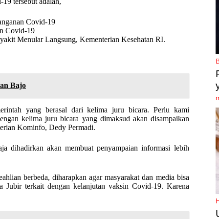
19 tersebut adalah,
anganan Covid-19
an Covid-19
nyakit Menular Langsung, Kementerian Kesehatan RI.
uan Bajo
merintah yang berasal dari kelima juru bicara. Perlu kami
 dengan kelima juru bicara yang dimaksud akan disampaikan
enterian Kominfo, Dedy Permadi.
a dihadirkan akan membuat penyampaian informasi lebih
eahlian berbeda, diharapkan agar masyarakat dan media bisa
 Jubir terkait dengan kelanjutan vaksin Covid-19. Karena