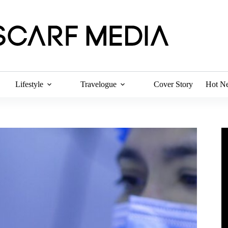
Lifestyle
Travelogue
Cover Story
Hot N