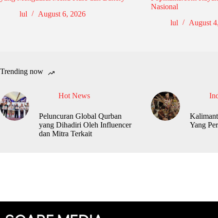
Nasional
lul
August 6, 2026
lul
August 4
Trending now
Hot News
In
Peluncuran Global Qurban
Kalimant
yang Dihadiri Oleh Influencer
Yang Per
dan Mitra Terkait