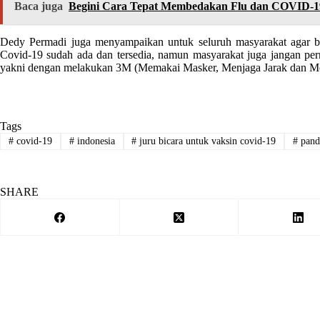
Baca juga
Begini Cara Tepat Membedakan Flu dan COVID-1
Dedy Permadi juga menyampaikan untuk seluruh masyarakat agar bi
Covid-19 sudah ada dan tersedia, namun masyarakat juga jangan pern
yakni dengan melakukan 3M (Memakai Masker, Menjaga Jarak dan M
Tags
#
covid-19
#
indonesia
#
juru bicara untuk vaksin covid-19
#
pand
SHARE