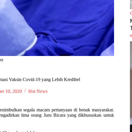
bay
masi Vaksin Covid-19 yang Lebih Kredibel
er 10, 2020
Hot News
menimbulkan segala macam pertanyaan di benak masyarakat.
engadirkan lima orang Juru Bicara yang dikhususkan untuk