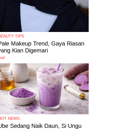
BEAUTY TIPS
Pale Makeup Trend, Gaya Riasan
yang Kian Digemari
mel
HOT NEWS
Ube Sedang Naik Daun, Si Ungu