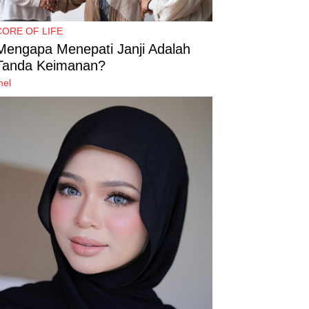
CORE OF LIFE
Mengapa Menepati Janji Adalah
Tanda Keimanan?
mel