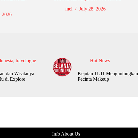
mel
July 28, 2026
, 2026
donesia
,
travelogue
Hot News
an dan Wisatanya
Kejutan 11.11 Menguntungkan
lu di Explore
Pecinta Makeup
Info About Us