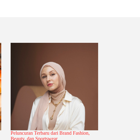
Peluncuran Terbaru dari Brand Fashion,
Beauty, dan Sportswear