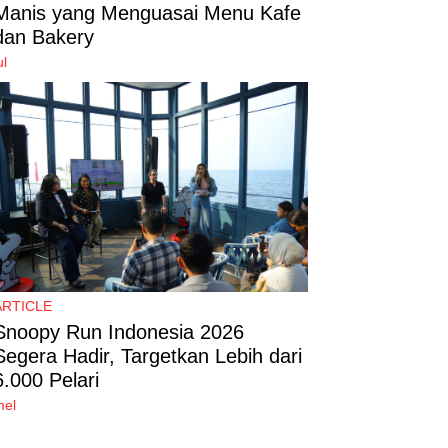
Manis yang Menguasai Menu Kafe
dan Bakery
ul
ARTICLE
Snoopy Run Indonesia 2026
Segera Hadir, Targetkan Lebih dari
6.000 Pelari
mel