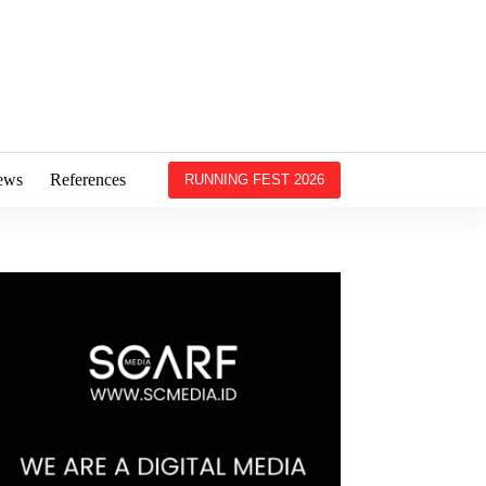
ews
References
RUNNING FEST 2026