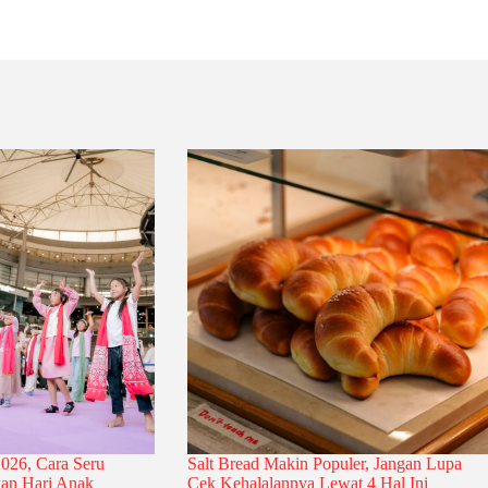
026, Cara Seru
Salt Bread Makin Populer, Jangan Lupa
an Hari Anak
Cek Kehalalannya Lewat 4 Hal Ini