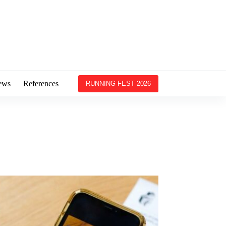
ews
References
RUNNING FEST 2026