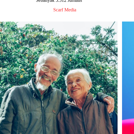
Sebanyak 5.512 Jurnalis
Scarf Media