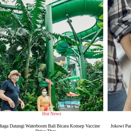
Hot News
iaga Datangi Waterboom Bali Bicara Konsep Vaccine
Jokowi Pan