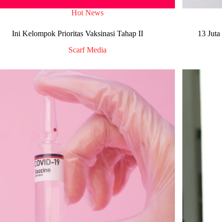
Hot News
Ini Kelompok Prioritas Vaksinasi Tahap II
13 Juta
Scarf Media