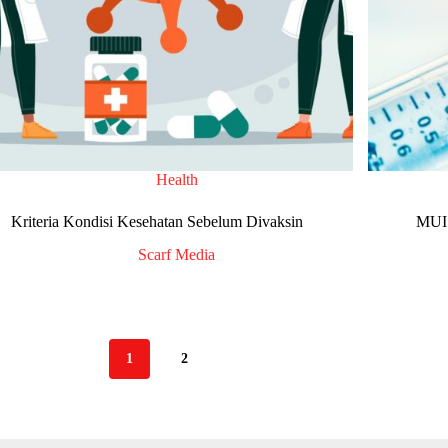
Health
Kriteria Kondisi Kesehatan Sebelum Divaksin
MUI 
Scarf Media
1
2