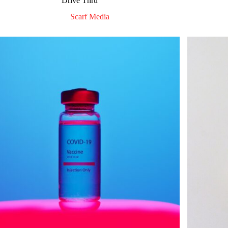
Drive Thru
Scarf Media