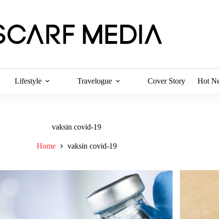
Lifestyle
Travelogue
Cover Story
Hot N
vaksin covid-19
Home
vaksin covid-19