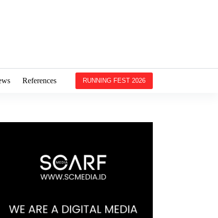
ews
References
RUNNING FEST 2026