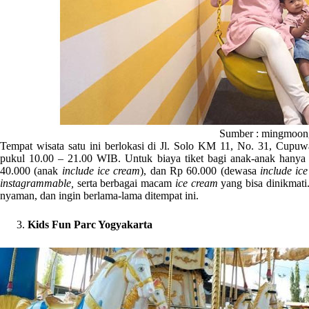
Sumber : mingmoong
Tempat wisata satu ini berlokasi di Jl. Solo KM 11, No. 31, Cupu
pukul 10.00 – 21.00 WIB. Untuk biaya tiket bagi anak-anak hany
40.000 (anak
include ice cream
), dan Rp 60.000 (dewasa
include ic
instagrammable,
serta berbagai macam
ice cream
yang bisa dinikmat
nyaman, dan ingin berlama-lama ditempat ini.
Kids Fun Parc Yogyakarta