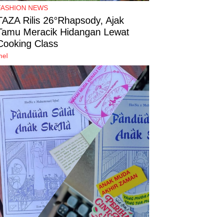
FASHION NEWS
TAZA Rilis 26°Rhapsody, Ajak
Tamu Meracik Hidangan Lewat
Cooking Class
mel