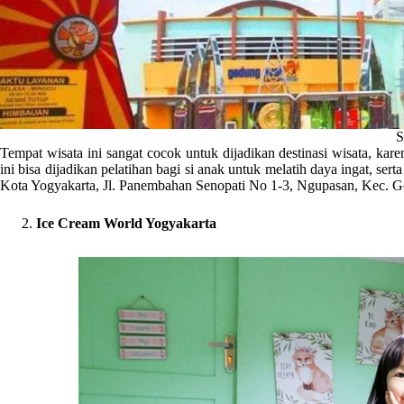
S
Tempat wisata ini sangat cocok untuk dijadikan destinasi wisata, kare
ini bisa dijadikan pelatihan bagi si anak untuk melatih daya ingat, s
Kota Yogyakarta, Jl. Panembahan Senopati No 1-3, Ngupasan, Kec. 
Ice Cream World Yogyakarta