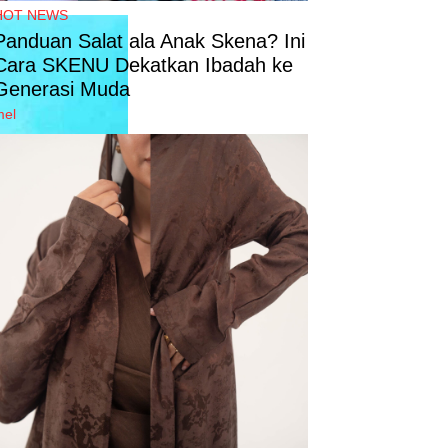
HOT NEWS
Panduan Salat ala Anak Skena? Ini
Cara SKENU Dekatkan Ibadah ke
Generasi Muda
mel