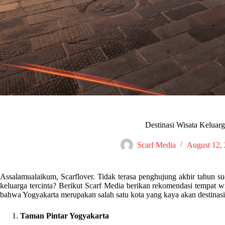
Destinasi Wisata Keluarg
Scarf Media
August 12,
Assalamualaikum, Scarflover. Tidak terasa penghujung akhir tahun s
keluarga tercinta? Berikut Scarf Media berikan rekomendasi tempat wi
bahwa Yogyakarta merupakan salah satu kota yang kaya akan destinasi
Taman Pintar Yogyakarta