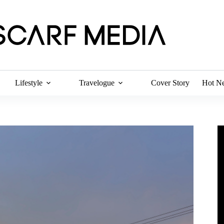
Lifestyle
Travelogue
Cover Story
Hot N