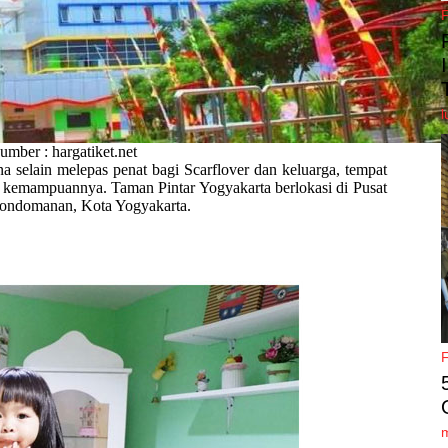
l
umber : hargatiket.net
na selain melepas penat bagi Scarflover dan keluarga, tempat
erta kemampuannya. Taman Pintar Yogyakarta berlokasi di Pusat
Gondomanan, Kota Yogyakarta.