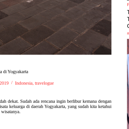
a di Yogyakarta
 2019
Indonesia
,
travelogue
udah dekat. Sudah ada rencana ingin berlibur kemana dengan
sata keluarga di daerah Yogyakarta, yang sudah kita ketahui
 wisatanya.