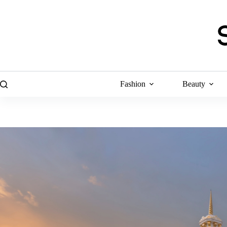
Skip
to
content
Fashion
Beauty