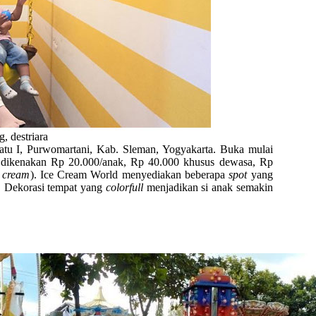
, destriara
watu I, Purwomartani, Kab. Sleman, Yogyakarta. Buka mulai
a dikenakan Rp 20.000/anak, Rp 40.000 khusus dewasa, Rp
e cream
). Ice Cream World menyediakan beberapa
spot
yang
i. Dekorasi tempat yang
colorfull
menjadikan si anak semakin