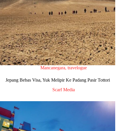
Mancanegara
,
travelogue
Jepang Bebas Visa, Yuk Melipir Ke Padang Pasir Tottori
Scarf Media