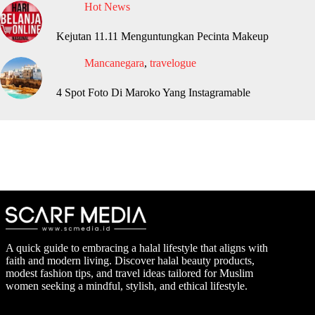
Hot News
Kejutan 11.11 Menguntungkan Pecinta Makeup
Mancanegara
,
travelogue
4 Spot Foto Di Maroko Yang Instagramable
A quick guide to embracing a halal lifestyle that aligns with
faith and modern living. Discover halal beauty products,
modest fashion tips, and travel ideas tailored for Muslim
women seeking a mindful, stylish, and ethical lifestyle.