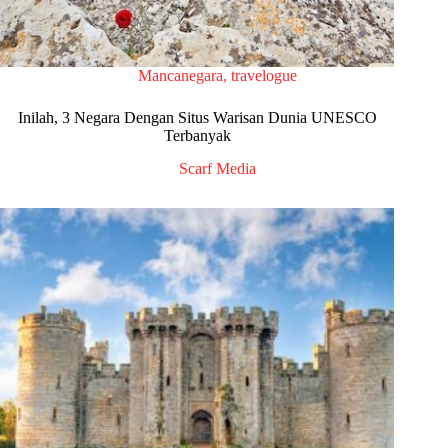
Mancanegara
,
travelogue
Inilah, 3 Negara Dengan Situs Warisan Dunia UNESCO
Terbanyak
Scarf Media