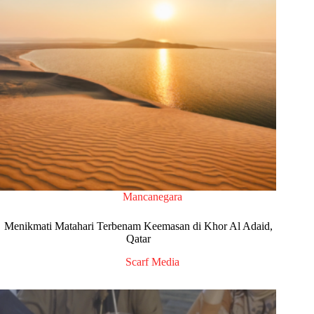
Mancanegara
Menikmati Matahari Terbenam Keemasan di Khor Al Adaid,
Qatar
Scarf Media