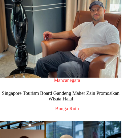
Mancanegara
Singapore Tourism Board Gandeng Maher Zain Promosikan
Wisata Halal
Bunga Ruth