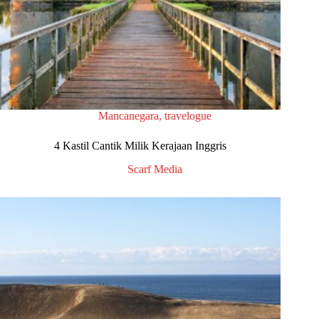
Mancanegara
,
travelogue
4 Kastil Cantik Milik Kerajaan Inggris
Scarf Media