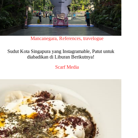
Mancanegara
,
References
,
travelogue
Sudut Kota Singapura yang Instagramable, Patut untuk
diabadikan di Liburan Berikutnya!
Scarf Media