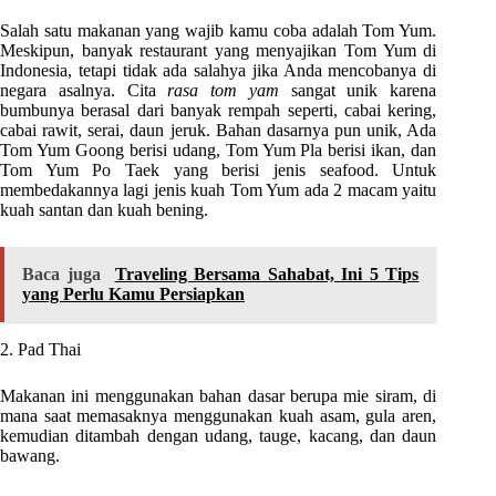
Salah satu makanan yang wajib kamu coba adalah Tom Yum.
Meskipun, banyak restaurant yang menyajikan Tom Yum di
Indonesia, tetapi tidak ada salahya jika Anda mencobanya di
negara asalnya. Cita
rasa tom yam
sangat unik karena
bumbunya berasal dari banyak rempah seperti, cabai kering,
cabai rawit, serai, daun jeruk. Bahan dasarnya pun unik, Ada
Tom Yum Goong berisi udang, Tom Yum Pla berisi ikan, dan
Tom Yum Po Taek yang berisi jenis seafood. Untuk
membedakannya lagi jenis kuah Tom Yum ada 2 macam yaitu
kuah santan dan kuah bening.
Baca juga
Traveling Bersama Sahabat, Ini 5 Tips
yang Perlu Kamu Persiapkan
2. Pad Thai
Makanan ini menggunakan bahan dasar berupa mie siram, di
mana saat memasaknya menggunakan kuah asam, gula aren,
kemudian ditambah dengan udang, tauge, kacang, dan daun
bawang.