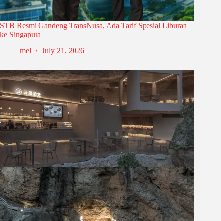
STB Resmi Gandeng TransNusa, Ada Tarif Spesial Liburan
ke Singapura
mel
July 21, 2026