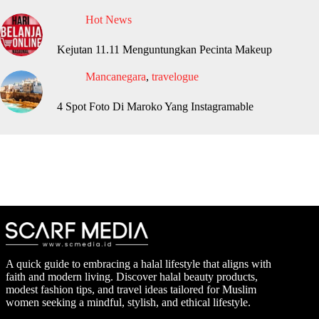
Hot News
Kejutan 11.11 Menguntungkan Pecinta Makeup
Mancanegara
,
travelogue
4 Spot Foto Di Maroko Yang Instagramable
A quick guide to embracing a halal lifestyle that aligns with
faith and modern living. Discover halal beauty products,
modest fashion tips, and travel ideas tailored for Muslim
women seeking a mindful, stylish, and ethical lifestyle.