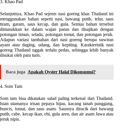
3. Khao Pad
Selanjutnya, Khao Pad sejenis nasi goreng khas Thailand ini
menggunakan bahan seperti nasi, bawang putih, telur, saus
tiram, garam, saus kecap, dan gula. Semua bahan tersebut
dimasukkan ke dalam wajan panas dan disajikan dengan
potongan timun, selada, potongan tomat, dan potongan jeruk.
Adapun variasi tambahan dari nasi goreng berupa suwiran
ayam atau daging, udang, dan kepiting. Karakteristik nasi
goreng Thailand nggak terlalu pedas, sehingga lebih banyak
disukai oleh para turis.
Baca juga
Apakah Oyster Halal Dikonsumsi?
4. Som Tam
Som tam bisa dikatakan salad paling terkenal dari Thailand.
Isian utamanya irisan pepaya hijau, kacang tanah panggang,
buncis, tomat, dan saus asam. Sausnya diracik dari bawang
putih, cabe, kecap ikan, ebi, gula aren, dan air asam Jawa atau
jeruk nipis.