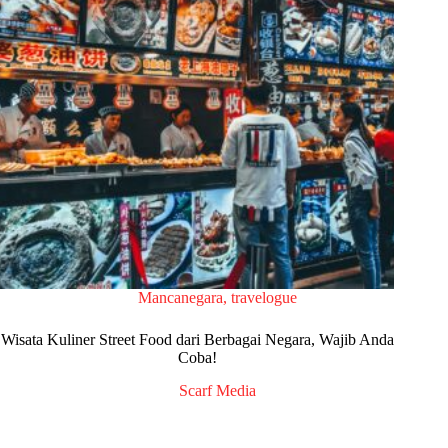
Mancanegara
,
travelogue
Wisata Kuliner Street Food dari Berbagai Negara, Wajib Anda
Coba!
Scarf Media