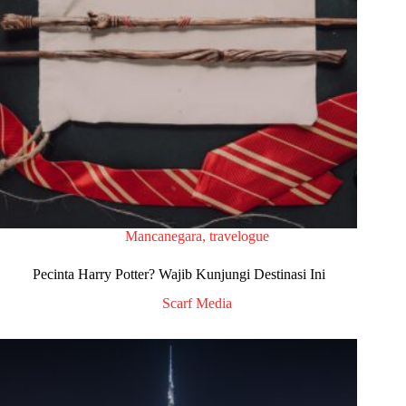
Mancanegara
,
travelogue
Pecinta Harry Potter? Wajib Kunjungi Destinasi Ini
Scarf Media