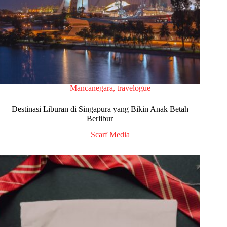
Mancanegara
,
travelogue
Destinasi Liburan di Singapura yang Bikin Anak Betah
Berlibur
Scarf Media