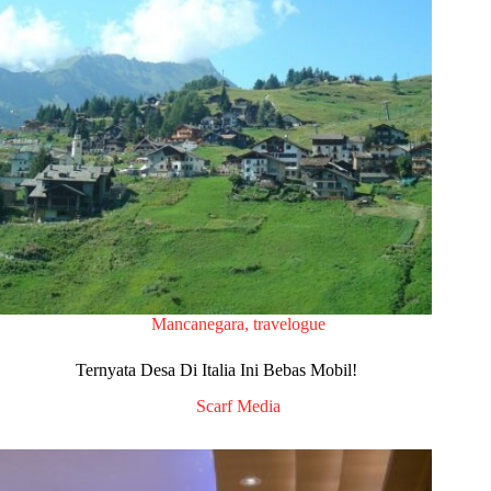
Mancanegara
,
travelogue
Ternyata Desa Di Italia Ini Bebas Mobil!
Scarf Media