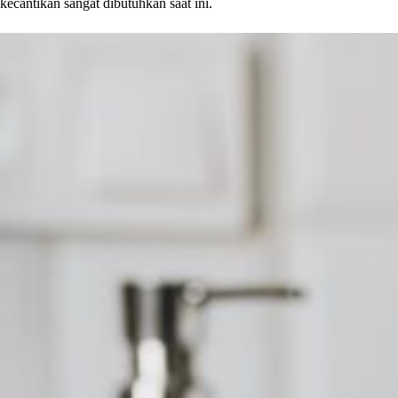
kecantikan sangat dibutuhkan saat ini.