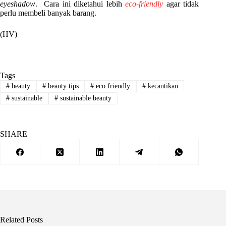
eyeshadow
. Cara ini diketahui lebih
eco-friendly
agar tidak
perlu membeli banyak barang.
(HV)
Tags
#
beauty
#
beauty tips
#
eco friendly
#
kecantikan
#
sustainable
#
sustainable beauty
SHARE
Related Posts