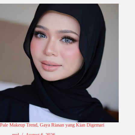
Pale Makeup Trend, Gaya Riasan yang Kian Digemari
mel
August 6, 2026