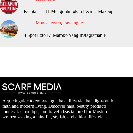
Kejutan 11.11 Menguntungkan Pecinta Makeup
Mancanegara
,
travelogue
4 Spot Foto Di Maroko Yang Instagramable
A quick guide to embracing a halal lifestyle that aligns with
faith and modern living. Discover halal beauty products,
modest fashion tips, and travel ideas tailored for Muslim
women seeking a mindful, stylish, and ethical lifestyle.