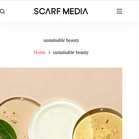
Skip
to
content
sustainable beauty
Home
sustainable beauty