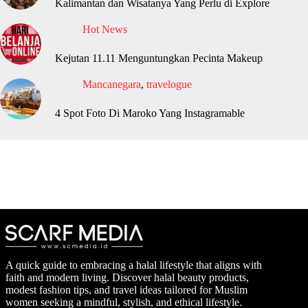
Kalimantan dan Wisatanya Yang Perlu di Explore
Hot News
Kejutan 11.11 Menguntungkan Pecinta Makeup
Mancanegara
,
travelogue
4 Spot Foto Di Maroko Yang Instagramable
A quick guide to embracing a halal lifestyle that aligns with
faith and modern living. Discover halal beauty products,
modest fashion tips, and travel ideas tailored for Muslim
women seeking a mindful, stylish, and ethical lifestyle.