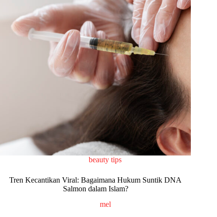
beauty tips
Tren Kecantikan Viral: Bagaimana Hukum Suntik DNA
Salmon dalam Islam?
mel