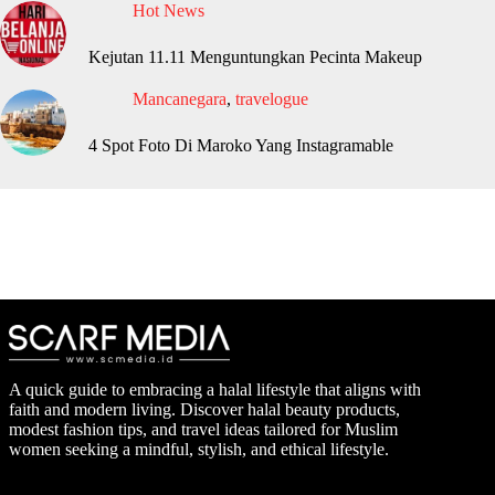
Hot News
Kejutan 11.11 Menguntungkan Pecinta Makeup
Mancanegara
,
travelogue
4 Spot Foto Di Maroko Yang Instagramable
A quick guide to embracing a halal lifestyle that aligns with
faith and modern living. Discover halal beauty products,
modest fashion tips, and travel ideas tailored for Muslim
women seeking a mindful, stylish, and ethical lifestyle.