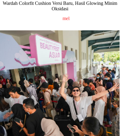
Wardah Colorfit Cushion Versi Baru, Hasil Glowing Minim
Oksidasi
mel