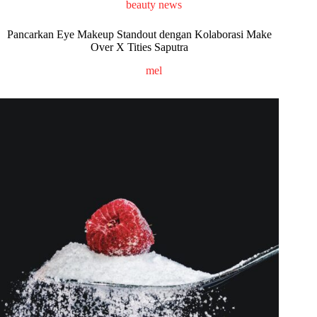
beauty news
Pancarkan Eye Makeup Standout dengan Kolaborasi Make
Over X Tities Saputra
mel