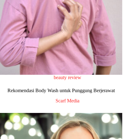
beauty review
Rekomendasi Body Wash untuk Punggung Berjerawat
Scarf Media