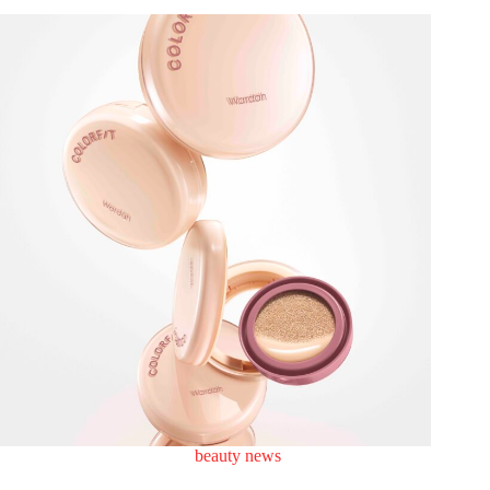
beauty news