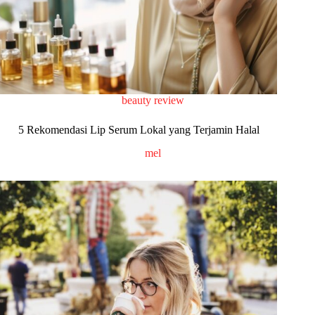
beauty review
5 Rekomendasi Lip Serum Lokal yang Terjamin Halal
mel