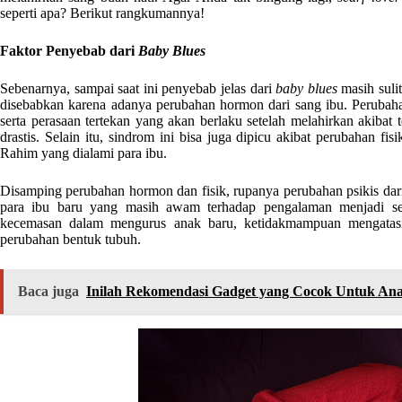
seperti apa? Berikut rangkumannya!
Faktor Penyebab dari
Baby Blues
Sebenarnya, sampai saat ini penyebab jelas dari
baby blues
masih suli
disebabkan karena adanya perubahan hormon dari sang ibu. Perubaha
serta perasaan tertekan yang akan berlaku setelah melahirkan akibat
drastis. Selain itu, sindrom ini bisa juga dipicu akibat perubahan fi
Rahim yang dialami para ibu.
Disamping perubahan hormon dan fisik, rupanya perubahan psikis dari
para ibu baru yang masih awam terhadap pengalaman menjadi seo
kecemasan dalam mengurus anak baru, ketidakmampuan mengatasi 
perubahan bentuk tubuh.
Baca juga
Inilah Rekomendasi Gadget yang Cocok Untuk An