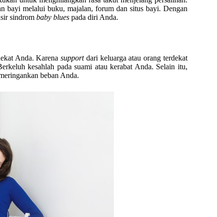
n bayi melalui buku, majalan, forum dan situs bayi. Dengan
isir sindrom
baby blues
pada diri Anda.
rdekat Anda. Karena
support
dari keluarga atau orang terdekat
erkeluh kesahlah pada suami atau kerabat Anda. Selain itu,
 meringankan beban Anda.