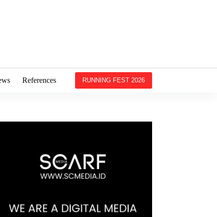
ews
References
RUNNING FEST 2026