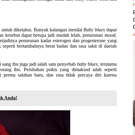
t untuk diketahui. Banyak kalangan menilai
Baby blues
dapat
n tersebut dapat berupa jadi mudah lelah, penurunan
mood
,
 terjadinya penurunan kadar esterogen dan progesterone yang
sik seperti bertambahnya berat badan dan rasa sakit di daerah
 sang ibu juga jadi salah satu penyebab
baby blues,
terutama
rang ibu. Perubahan psikis yang dimaksud ialah seperti
perma salahan baru, dan rasa tidak percaya diri karena
ak Anda!