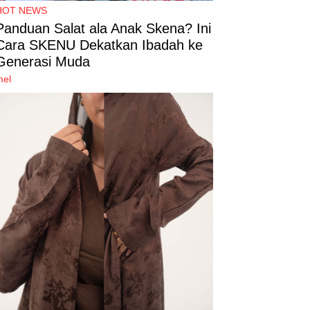
HOT NEWS
Panduan Salat ala Anak Skena? Ini
Cara SKENU Dekatkan Ibadah ke
Generasi Muda
mel