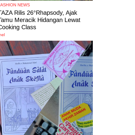
FASHION NEWS
TAZA Rilis 26°Rhapsody, Ajak
Tamu Meracik Hidangan Lewat
Cooking Class
mel