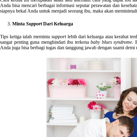
Anda bisa mencari berbagai informasi seputar perawatan dan kesehata
siapnya bekal Anda untuk menjadi seorang ibu, maka akan meminimal
Minta
Support
Dari Keluarga
Tips ketiga ialah meminta
support
lebih dari keluarga atau kerabat te
sangat penting guna menghindari ibu terkena
baby blues syndrome.
B
Anda juga bisa berbagi tugas dan tanggung jawab dengan suami demi