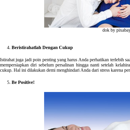
dok by pixaba
Beristirahatlah Dengan Cukup
Istirahat juga jadi poin penting yang harus Anda perhatikan terlebih s
mempersiapkan diri sebelum persalinan hingga nanti setelah kelahira
cukup. Hal ini dilakukan demi menghindari Anda dari stress karena pera
Be Positive!