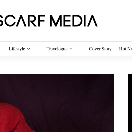
Lifestyle
Travelogue
Cover Story
Hot N