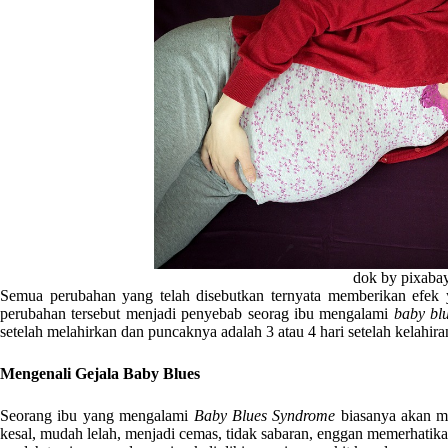
dok by pixaba
Semua perubahan yang telah disebutkan ternyata memberikan efek y
perubahan tersebut menjadi penyebab seorag ibu mengalami
baby blu
setelah melahirkan dan puncaknya adalah 3 atau 4 hari setelah kelahira
Mengenali Gejala Baby Blues
Seorang ibu yang mengalami
Baby Blues Syndrome
biasanya akan me
kesal, mudah lelah, menjadi cemas, tidak sabaran, enggan memerhatikan 