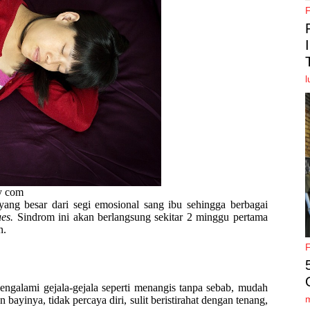
l
y com
ang besar dari segi emosional sang ibu sehingga berbagai
es.
Sindrom ini akan berlangsung sekitar 2 minggu pertama
n.
ngalami gejala-gejala seperti menangis tanpa sebab, mudah
bayinya, tidak percaya diri, sulit beristirahat dengan tenang,