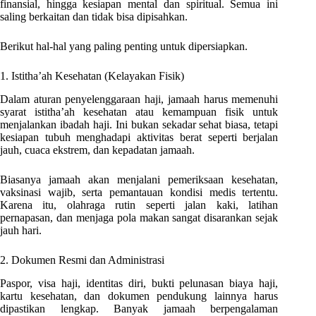
finansial, hingga kesiapan mental dan spiritual. Semua ini
saling berkaitan dan tidak bisa dipisahkan.
Berikut hal-hal yang paling penting untuk dipersiapkan.
1. Istitha’ah Kesehatan (Kelayakan Fisik)
Dalam aturan penyelenggaraan haji, jamaah harus memenuhi
syarat istitha’ah kesehatan atau kemampuan fisik untuk
menjalankan ibadah haji. Ini bukan sekadar sehat biasa, tetapi
kesiapan tubuh menghadapi aktivitas berat seperti berjalan
jauh, cuaca ekstrem, dan kepadatan jamaah.
Biasanya jamaah akan menjalani pemeriksaan kesehatan,
vaksinasi wajib, serta pemantauan kondisi medis tertentu.
Karena itu, olahraga rutin seperti jalan kaki, latihan
pernapasan, dan menjaga pola makan sangat disarankan sejak
jauh hari.
2. Dokumen Resmi dan Administrasi
Paspor, visa haji, identitas diri, bukti pelunasan biaya haji,
kartu kesehatan, dan dokumen pendukung lainnya harus
dipastikan lengkap. Banyak jamaah berpengalaman