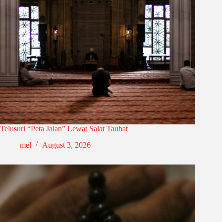
Telusuri “Peta Jalan” Lewat Salat Taubat
mel
August 3, 2026