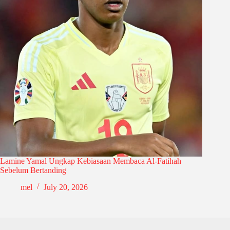
Lamine Yamal Ungkap Kebiasaan Membaca Al-Fatihah
Sebelum Bertanding
mel
July 20, 2026