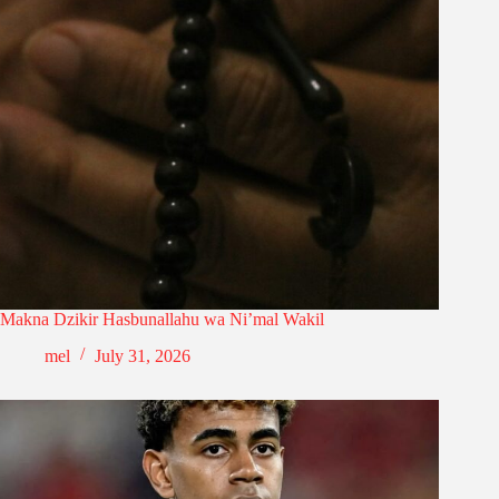
Makna Dzikir Hasbunallahu wa Ni’mal Wakil
mel
July 31, 2026