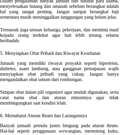
Dalam pengalaman banyak jamaah dan nasihat para ulama,
menyelesaikan hutang dan amanah sebelum berangkat adalah
hal yang sangat penting. Jangan sampai berangkat haji
sementara masih meninggalkan tanggungan yang belum jelas.
Termasuk juga urusan keluarga, pekerjaan, dan meminta maaf
kepada orang terdekat agar hati lebih tenang selama
beribadah.
5. Menyiapkan Obat Pribadi dan Riwayat Kesehatan
Jamaah yang memiliki riwayat penyakit seperti hipertensi,
diabetes, asam lambung, atau gangguan pernapasan wajib
menyiapkan obat pribadi yang cukup. Jangan hanya
mengandalkan obat umum dari rombongan.
Simpan obat dalam pill organizer agar mudah digunakan, serta
catat nama obat dan aturan minumnya agar tidak
membingungkan saat kondisi lelah.
6. Memahami Aturan Ihram dan Larangannya
Banyak jamaah pemula justru bingung pada aturan ihram.
Hal-hal seperti penggunaan wewangian, memotong kuku,