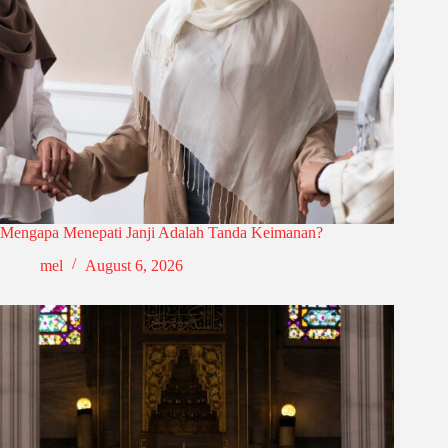
Mengapa Menepati Janji Adalah Tanda Keimanan?
mel
August 6, 2026