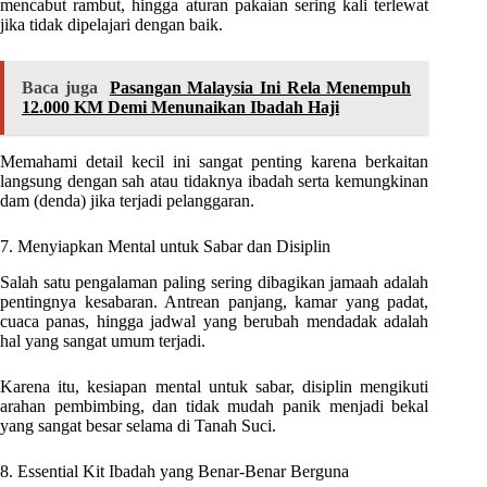
mencabut rambut, hingga aturan pakaian sering kali terlewat
jika tidak dipelajari dengan baik.
Baca juga
Pasangan Malaysia Ini Rela Menempuh
12.000 KM Demi Menunaikan Ibadah Haji
Memahami detail kecil ini sangat penting karena berkaitan
langsung dengan sah atau tidaknya ibadah serta kemungkinan
dam (denda) jika terjadi pelanggaran.
7. Menyiapkan Mental untuk Sabar dan Disiplin
Salah satu pengalaman paling sering dibagikan jamaah adalah
pentingnya kesabaran. Antrean panjang, kamar yang padat,
cuaca panas, hingga jadwal yang berubah mendadak adalah
hal yang sangat umum terjadi.
Karena itu, kesiapan mental untuk sabar, disiplin mengikuti
arahan pembimbing, dan tidak mudah panik menjadi bekal
yang sangat besar selama di Tanah Suci.
8. Essential Kit Ibadah yang Benar-Benar Berguna