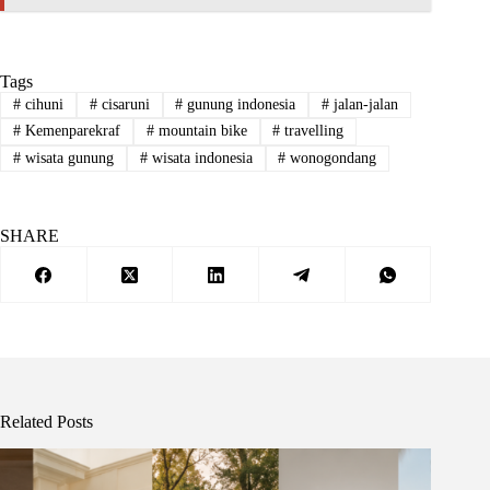
Tags
#
cihuni
#
cisaruni
#
gunung indonesia
#
jalan-jalan
#
Kemenparekraf
#
mountain bike
#
travelling
#
wisata gunung
#
wisata indonesia
#
wonogondang
SHARE
Related Posts