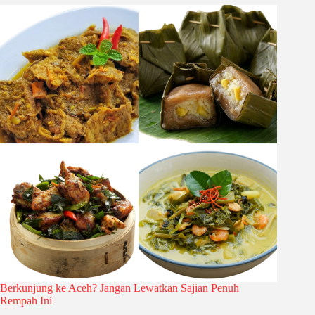
Berkunjung ke Aceh? Jangan Lewatkan Sajian Penuh
Rempah Ini