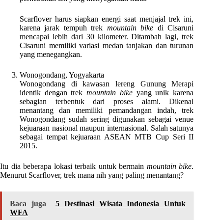
Scarflover harus siapkan energi saat menjajal trek ini,
karena jarak tempuh trek
mountain bike
di Cisaruni
mencapai lebih dari 30 kilometer. Ditambah lagi, trek
Cisaruni memiliki variasi medan tanjakan dan turunan
yang menegangkan.
Wonogondang, Yogyakarta
Wonogondang di kawasan lereng Gunung Merapi
identik dengan trek
mountain bike
yang unik karena
sebagian terbentuk dari proses alami. Dikenal
menantang dan memiliki pemandangan indah, trek
Wonogondang sudah sering digunakan sebagai venue
kejuaraan nasional maupun internasional. Salah satunya
sebagai tempat kejuaraan ASEAN MTB Cup Seri II
2015.
Itu dia beberapa lokasi terbaik untuk bermain
mountain bike
.
Menurut Scarflover, trek mana nih yang paling menantang?
Baca juga
5 Destinasi Wisata Indonesia Untuk
WFA