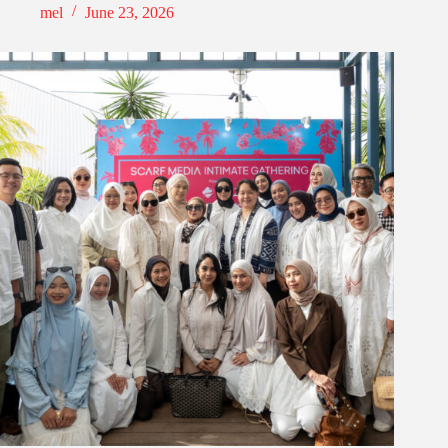
mel
June 23, 2026