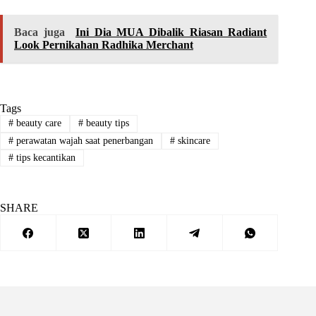
Baca juga
Ini Dia MUA Dibalik Riasan Radiant
Look Pernikahan Radhika Merchant
Tags
#
beauty care
#
beauty tips
#
perawatan wajah saat penerbangan
#
skincare
#
tips kecantikan
SHARE