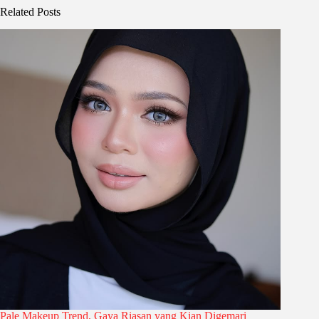
Related Posts
Pale Makeup Trend, Gaya Riasan yang Kian Digemari