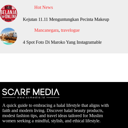
Hot News
Kejutan 11.11 Menguntungkan Pecinta Makeup
Mancanegara
,
travelogue
4 Spot Foto Di Maroko Yang Instagramable
A quick guide to embracing a halal lifestyle that aligns with
faith and modern living. Discover halal beauty products,
modest fashion tips, and travel ideas tailored for Muslim
women seeking a mindful, stylish, and ethical lifestyle.