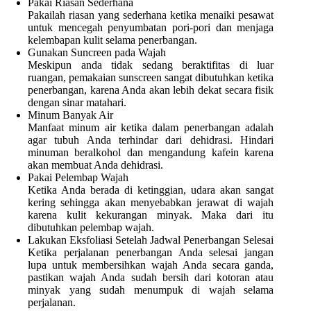
Pakai Riasan Sederhana
Pakailah riasan yang sederhana ketika menaiki pesawat
untuk mencegah penyumbatan pori-pori dan menjaga
kelembapan kulit selama penerbangan.
Gunakan Suncreen pada Wajah
Meskipun anda tidak sedang beraktifitas di luar
ruangan, pemakaian sunscreen sangat dibutuhkan ketika
penerbangan, karena Anda akan lebih dekat secara fisik
dengan sinar matahari.
Minum Banyak Air
Manfaat minum air ketika dalam penerbangan adalah
agar tubuh Anda terhindar dari dehidrasi. Hindari
minuman beralkohol dan mengandung kafein karena
akan membuat Anda dehidrasi.
Pakai Pelembap Wajah
Ketika Anda berada di ketinggian, udara akan sangat
kering sehingga akan menyebabkan jerawat di wajah
karena kulit kekurangan minyak. Maka dari itu
dibutuhkan pelembap wajah.
Lakukan Eksfoliasi Setelah Jadwal Penerbangan Selesai
Ketika perjalanan penerbangan Anda selesai jangan
lupa untuk membersihkan wajah Anda secara ganda,
pastikan wajah Anda sudah bersih dari kotoran atau
minyak yang sudah menumpuk di wajah selama
perjalanan.