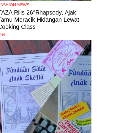
FASHION NEWS
TAZA Rilis 26°Rhapsody, Ajak
Tamu Meracik Hidangan Lewat
Cooking Class
mel