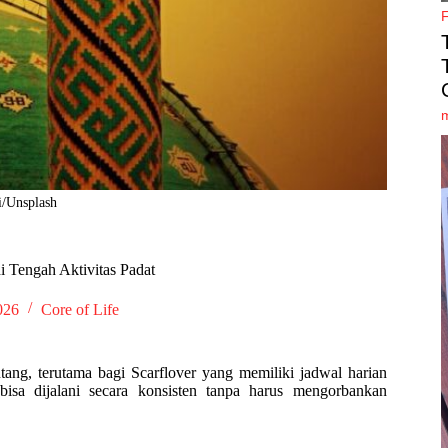
i/Unsplash
i Tengah Aktivitas Padat
026
Core of Life
tang, terutama bagi Scarflover yang memiliki jadwal harian
bisa dijalani secara konsisten tanpa harus mengorbankan