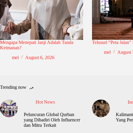
Mengapa Menepati Janji Adalah Tanda
Telusuri “Peta Jalan”
Keimanan?
mel
August 
mel
August 6, 2026
Trending now
Hot News
In
Peluncuran Global Qurban
Kalimant
yang Dihadiri Oleh Influencer
Yang Per
dan Mitra Terkait