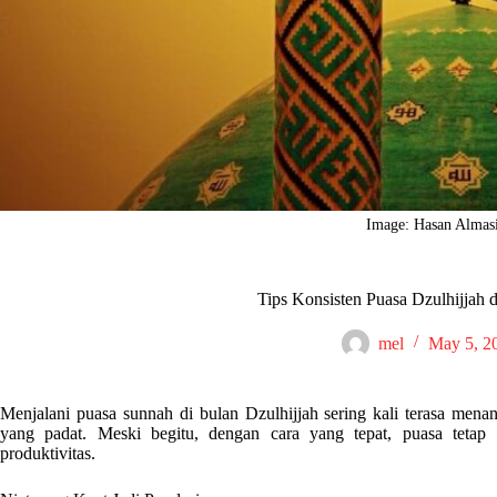
Image: Hasan Almas
Tips Konsisten Puasa Dzulhijjah d
mel
May 5, 2
Menjalani puasa sunnah di bulan Dzulhijjah sering kali terasa menan
yang padat. Meski begitu, dengan cara yang tepat, puasa tetap 
produktivitas.