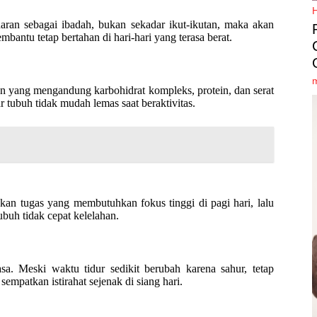
daran sebagai ibadah, bukan sekadar ikut-ikutan, maka akan
bantu tetap bertahan di hari-hari yang terasa berat.
nan yang mengandung karbohidrat kompleks, protein, dan serat
 tubuh tidak mudah lemas saat beraktivitas.
an tugas yang membutuhkan fokus tinggi di pagi hari, lalu
ubuh tidak cepat kelelahan.
a. Meski waktu tidur sedikit berubah karena sahur, tetap
empatkan istirahat sejenak di siang hari.