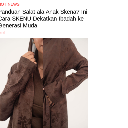
HOT NEWS
Panduan Salat ala Anak Skena? Ini
Cara SKENU Dekatkan Ibadah ke
Generasi Muda
mel