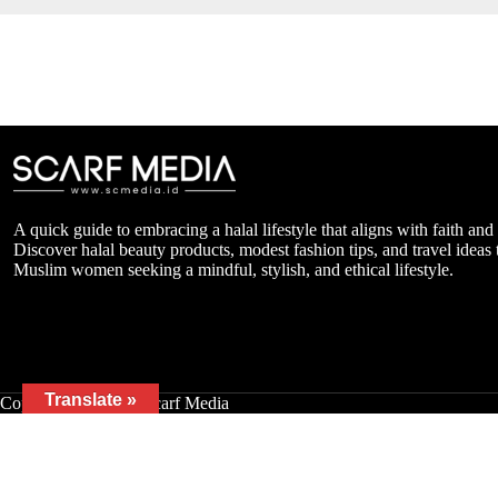
A quick guide to embracing a halal lifestyle that aligns with faith and
Discover halal beauty products, modest fashion tips, and travel ideas t
Muslim women seeking a mindful, stylish, and ethical lifestyle.
Translate »
Copyright © 2026 - Scarf Media