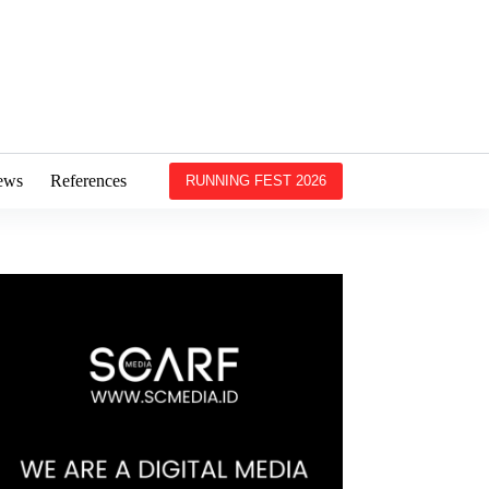
ews
References
RUNNING FEST 2026