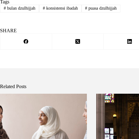
Tags
#
bulan dzulhijjah
#
konsistensi ibadah
#
puasa dzulhijjah
SHARE
Related Posts