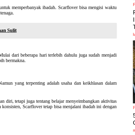
 untuk memperbanyak ibadah. Scarflover bisa mengisi waktu
tenaga.
an Sulit
l
ulai dari beberapa hari terlebih dahulu juga sudah menjadi
ebih bermakna.
Namun yang terpenting adalah usaha dan keikhlasan dalam
 diri, tetapi juga tentang belajar menyeimbangkan aktivitas
onsisten, Scarflover tetap bisa menjalani ibadah ini dengan