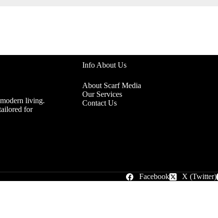
Info About Us
About Scarf Media
Our Services
 modern living.
Contact Us
ailored for
Facebook
X (Twitter)