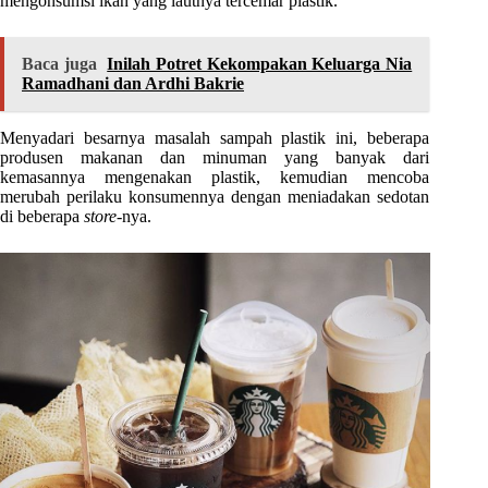
mengonsumsi ikan yang lautnya tercemar plastik.
Baca juga
Inilah Potret Kekompakan Keluarga Nia
Ramadhani dan Ardhi Bakrie
Menyadari besarnya masalah sampah plastik ini, beberapa
produsen makanan dan minuman yang banyak dari
kemasannya mengenakan plastik, kemudian mencoba
merubah perilaku konsumennya dengan meniadakan sedotan
di beberapa
store
-nya.