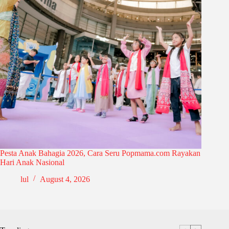
Pesta Anak Bahagia 2026, Cara Seru Popmama.com Rayakan
Hari Anak Nasional
lul
August 4, 2026