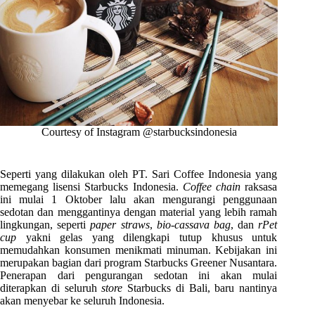
Courtesy of Instagram @starbucksindonesia
Seperti yang dilakukan oleh PT. Sari Coffee Indonesia yang
memegang lisensi Starbucks Indonesia.
Coffee chain
raksasa
ini mulai 1 Oktober lalu akan mengurangi penggunaan
sedotan dan menggantinya dengan material yang lebih ramah
lingkungan, seperti
paper straws
,
bio-cassava bag
, dan
rPet
cup
yakni gelas yang dilengkapi tutup khusus untuk
memudahkan konsumen menikmati minuman. Kebijakan ini
merupakan bagian dari program Starbucks Greener Nusantara.
Penerapan dari pengurangan sedotan ini akan mulai
diterapkan di seluruh
store
Starbucks di Bali, baru nantinya
akan menyebar ke seluruh Indonesia.