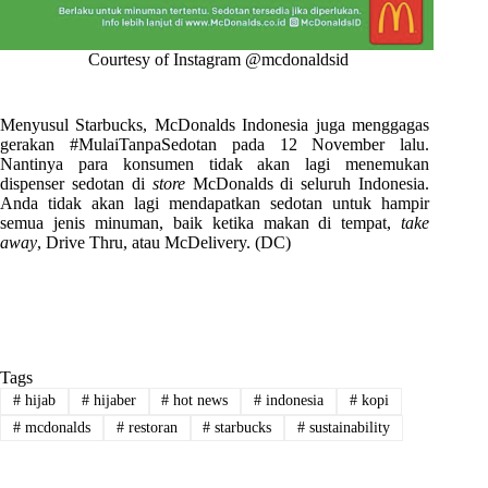
Courtesy of Instagram @mcdonaldsid
Menyusul Starbucks, McDonalds Indonesia juga menggagas
gerakan #MulaiTanpaSedotan pada 12 November lalu.
Nantinya para konsumen tidak akan lagi menemukan
dispenser sedotan di
store
McDonalds di seluruh Indonesia.
Anda tidak akan lagi mendapatkan sedotan untuk hampir
semua jenis minuman, baik ketika makan di tempat,
take
away
, Drive Thru, atau McDelivery. (DC)
Tags
#
hijab
#
hijaber
#
hot news
#
indonesia
#
kopi
#
mcdonalds
#
restoran
#
starbucks
#
sustainability