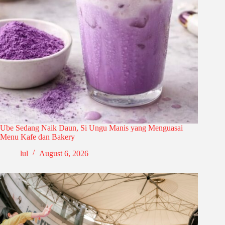
Ube Sedang Naik Daun, Si Ungu Manis yang Menguasai
Menu Kafe dan Bakery
lul
August 6, 2026