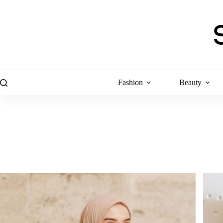
Skip
to
content
Fashion
Beauty