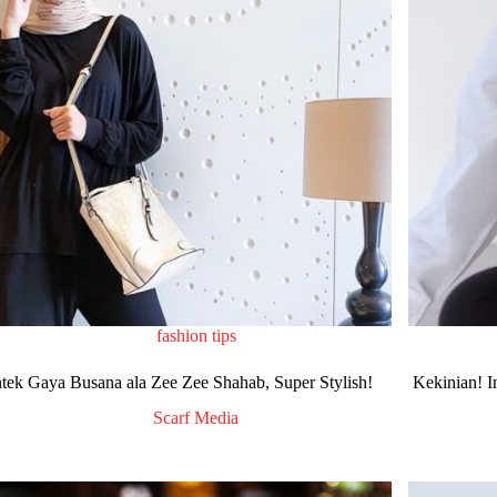
fashion tips
tek Gaya Busana ala Zee Zee Shahab, Super Stylish!
Kekinian! I
Scarf Media