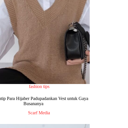
fashion tips
ntip Para Hijaber Padupadankan Vest untuk Gaya
Busananya
Scarf Media