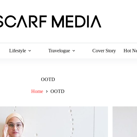
Lifestyle
Travelogue
Cover Story
Hot N
OOTD
Home
OOTD