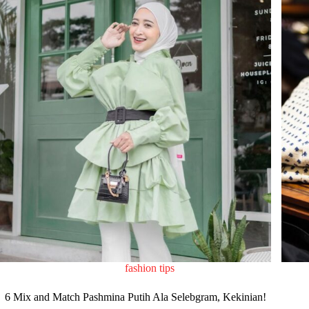
fashion tips
6 Mix and Match Pashmina Putih Ala Selebgram, Kekinian!