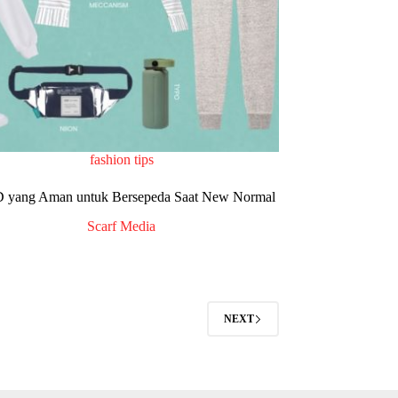
fashion tips
 yang Aman untuk Bersepeda Saat New Normal
Scarf Media
NEXT