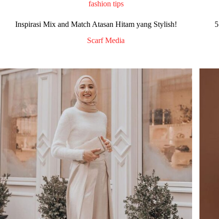
fashion tips
Inspirasi Mix and Match Atasan Hitam yang Stylish!
5
Scarf Media