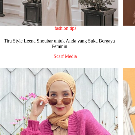
fashion tips
Tiru Style Leena Snoubar untuk Anda yang Suka Bergaya
Feminin
Scarf Media