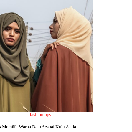
fashion tips
s Memilih Warna Baju Sesuai Kulit Anda