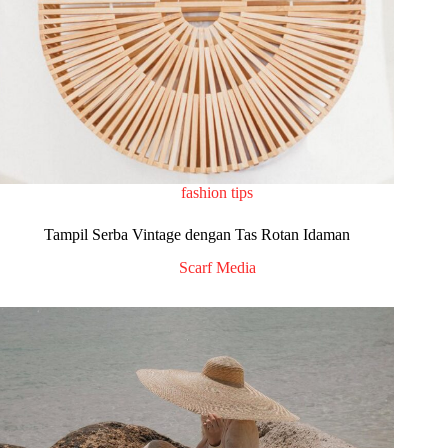
fashion tips
Tampil Serba Vintage dengan Tas Rotan Idaman
Scarf Media