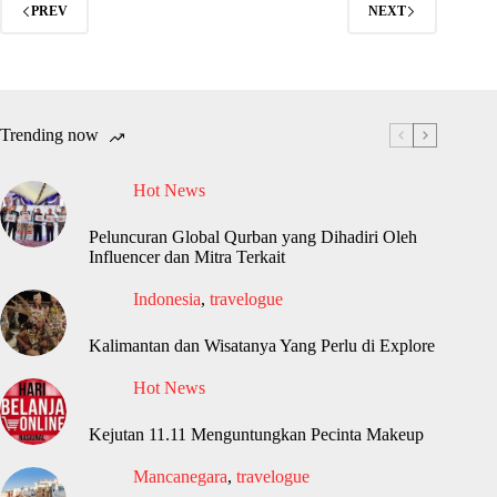
PREV
NEXT
Trending now
Hot News
Peluncuran Global Qurban yang Dihadiri Oleh
Influencer dan Mitra Terkait
Indonesia
,
travelogue
Kalimantan dan Wisatanya Yang Perlu di Explore
Hot News
Kejutan 11.11 Menguntungkan Pecinta Makeup
Mancanegara
,
travelogue