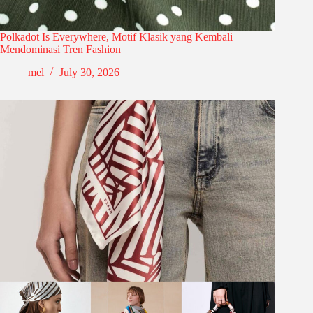
Polkadot Is Everywhere, Motif Klasik yang Kembali
Mendominasi Tren Fashion
mel
July 30, 2026