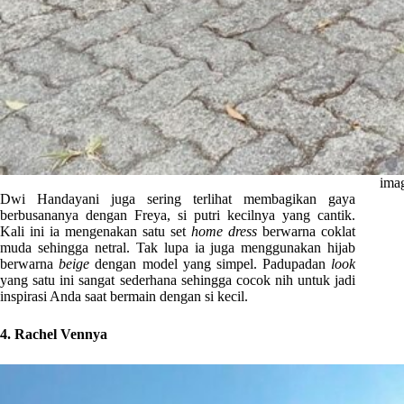
ima
Dwi Handayani juga sering terlihat membagikan gaya
berbusananya dengan Freya, si putri kecilnya yang cantik.
Kali ini ia mengenakan satu set
home dress
berwarna coklat
muda sehingga netral. Tak lupa ia juga menggunakan hijab
berwarna
beige
dengan model yang simpel. Padupadan
look
yang satu ini sangat sederhana sehingga cocok nih untuk jadi
inspirasi Anda saat bermain dengan si kecil.
4. Rachel Vennya