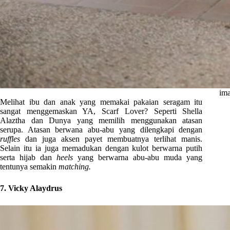
ima
Melihat ibu dan anak yang memakai pakaian seragam itu
sangat menggemaskan YA, Scarf Lover? Seperti Shella
Alaztha dan Dunya yang memilih menggunakan atasan
serupa. Atasan berwana abu-abu yang dilengkapi dengan
ruffles
dan juga aksen payet membuatnya terlihat manis.
Selain itu ia juga memadukan dengan kulot berwarna putih
serta hijab dan
heels
yang berwarna abu-abu muda yang
tentunya semakin
matching.
7. Vicky Alaydrus