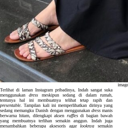
image
Terlihat di laman Instagram pribadinya, Indah sangat suka
menggunakan
dress
meskipun sedang di dalam rumah,
tentunya hal ini membuatnya telihat tetap rapih dan
presentable.
Tampilan kali ini memperlihatkan dirinya yang
sedang memangku Danish dengan menggunakan
dress
manis
berwarna hitam, dilengkapi aksen
ruffles
di bagian bawah
yang membuatnya terlihan semakin anggun. Indah juga
menambahkan beberapa aksesoris agar
looknya
semakin