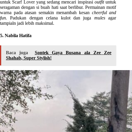
untuk Scarf Lover yang sedang mencari inspirasi
outfit
untuk
seragaman dengan si buah hati saat berlibur. Permainan motif
warna pada atasan semakin menambah kesan
cheerful and
fun.
Padukan dengan celana kulot dan juga
mules
agar
tampialn jadi lebih maksimal.
5. Nabila Hatifa
Baca juga
Sontek Gaya Busana ala Zee Zee
Shahab, Super Stylish!