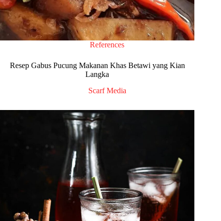
References
Resep Gabus Pucung Makanan Khas Betawi yang Kian
Langka
Scarf Media