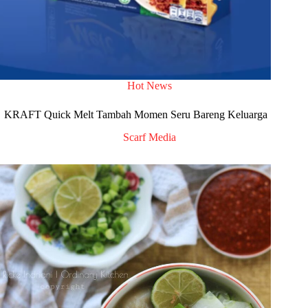
Hot News
KRAFT Quick Melt Tambah Momen Seru Bareng Keluarga
Scarf Media