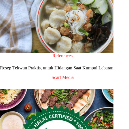
References
Resep Tekwan Praktis, untuk Hidangan Saat Kumpul Lebaran
Scarf Media