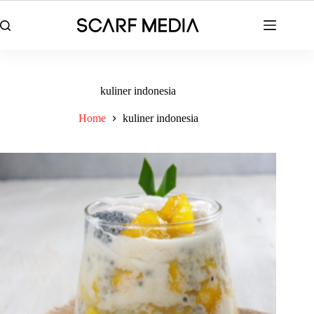
Skip
to
content
kuliner indonesia
Home
kuliner indonesia