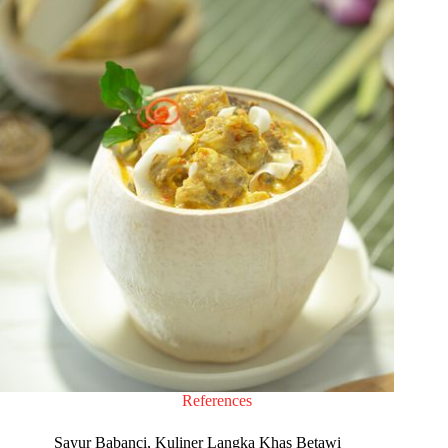
References
Sayur Babanci, Kuliner Langka Khas Betawi