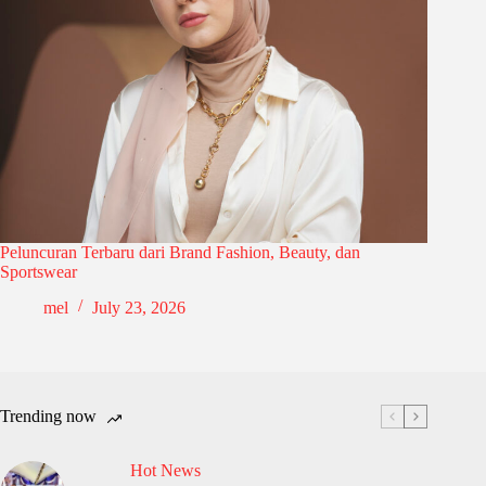
Peluncuran Terbaru dari Brand Fashion, Beauty, dan
Sportswear
mel
July 23, 2026
Trending now
Hot News