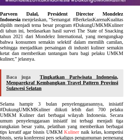
Parveen Dalal, President Director Mondelez
Indonesia
menjelaskan, “Semangat #BerkelasKarenaKualitas
dipilih menjadi tema besar program #DukungUMKMKuliner
di tahun ini, berdasarkan hasil survei The State of Snacking
tahun 2021 dari Mondelez International, yang mengungkap
bahwa konsumen semakin selektif dalam memilih camilan,
sehingga menjadikan persaingan di industri kuliner semakin
ketat dan memberikan tantangan baru bagi pelaku UMKM
kuliner,” jelasnya.
Baca juga
Tingkatkan Pariwisata Indonesia,
Menparekraf Kembangkan Travel Pattern Provinsi
Sulawesi Selatan
Selama hampir 3 bulan penyelenggaraannya, inisiatif
#DukungUMKMKuliner diikuti lebih dari 700 pelaku
UMKM Kuliner dari berbagai wilayah Indonesia. Secara
umum penyelenggaraan inisiatif ini terbagi menjadi tiga
rangkaian besar yaitu, pelatihan yang memberikan berbagai
tips kreatif agar bisnis UMKM
Kuliner
naik kelas, kompetisi
bisnis, serta konferensi pers sekaligus pengumuman pemenang