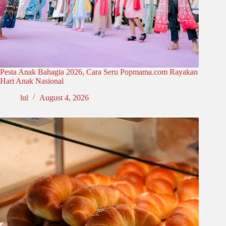
Pesta Anak Bahagia 2026, Cara Seru Popmama.com Rayakan
Hari Anak Nasional
lul
August 4, 2026