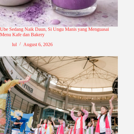
Ube Sedang Naik Daun, Si Ungu Manis yang Menguasai
Menu Kafe dan Bakery
lul
August 6, 2026