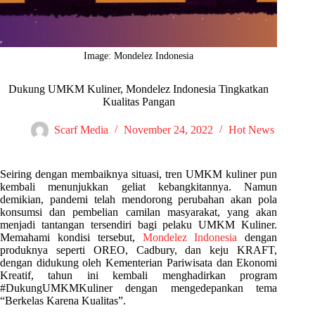
Image: Mondelez Indonesia
Dukung UMKM Kuliner, Mondelez Indonesia Tingkatkan
Kualitas Pangan
Scarf Media
November 24, 2022
Hot News
Seiring dengan membaiknya situasi, tren UMKM kuliner pun
kembali menunjukkan geliat kebangkitannya. Namun
demikian, pandemi telah mendorong perubahan akan pola
konsumsi dan pembelian camilan masyarakat, yang akan
menjadi tantangan tersendiri bagi pelaku UMKM Kuliner.
Memahami kondisi tersebut,
Mondelez Indonesia
dengan
produknya seperti OREO, Cadbury, dan keju KRAFT,
dengan didukung oleh Kementerian Pariwisata dan Ekonomi
Kreatif, tahun ini kembali menghadirkan program
#DukungUMKMKuliner dengan mengedepankan tema
“Berkelas Karena Kualitas”.