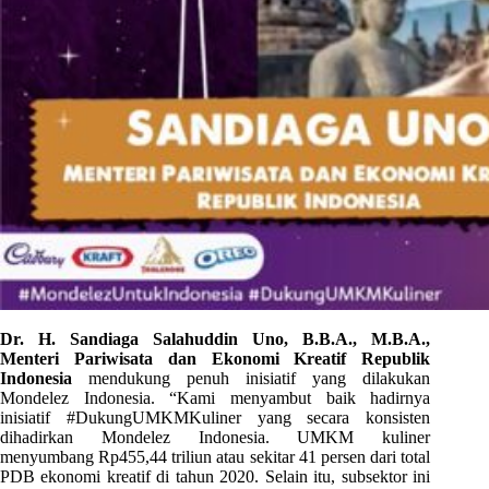
Dr. H. Sandiaga Salahuddin Uno, B.B.A., M.B.A.,
Menteri Pariwisata dan Ekonomi Kreatif Republik
Indonesia
mendukung penuh inisiatif yang dilakukan
Mondelez Indonesia. “Kami menyambut baik hadirnya
inisiatif #DukungUMKMKuliner yang secara konsisten
dihadirkan Mondelez Indonesia. UMKM kuliner
menyumbang Rp455,44 triliun atau sekitar 41 persen dari total
PDB ekonomi kreatif di tahun 2020. Selain itu, subsektor ini