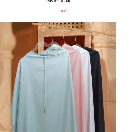
Pasar Global
mel