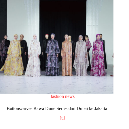
fashion news
Buttonscarves Bawa Dune Series dari Dubai ke Jakarta
lul