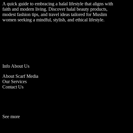
A quick guide to embracing a halal lifestyle that aligns with
faith and modern living. Discover halal beauty products,
modest fashion tips, and travel ideas tailored for Muslim
women seeking a mindful, stylish, and ethical lifestyle.
Info About Us
About Scarf Media
Our Services
Contact Us
See more
Fashion
Be
a
uty