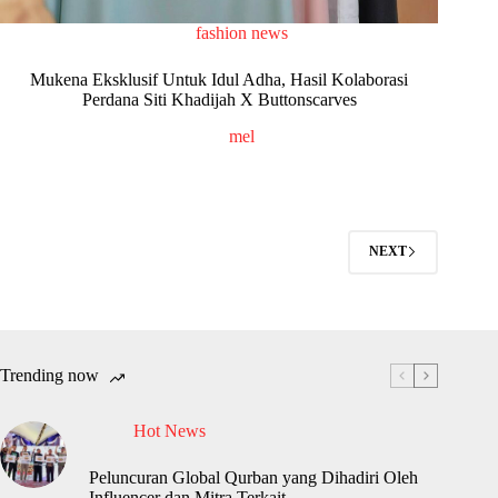
fashion news
Mukena Eksklusif Untuk Idul Adha, Hasil Kolaborasi
Perdana Siti Khadijah X Buttonscarves
mel
NEXT
Trending now
Hot News
Peluncuran Global Qurban yang Dihadiri Oleh
Influencer dan Mitra Terkait