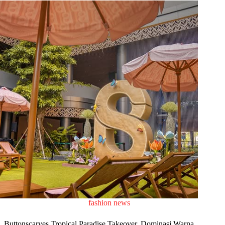
fashion news
Buttonscarves Tropical Paradise Takeover, Dominasi Warna