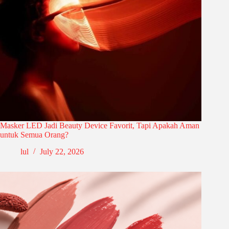
Masker LED Jadi Beauty Device Favorit, Tapi Apakah Aman
untuk Semua Orang?
lul
July 22, 2026