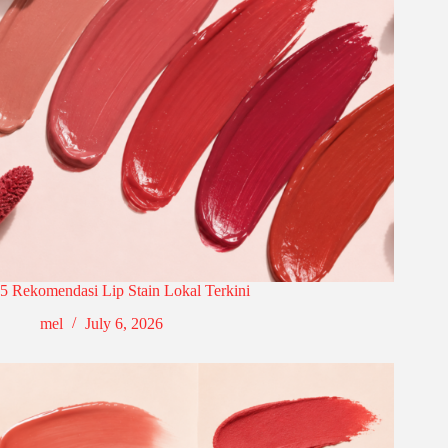
5 Rekomendasi Lip Stain Lokal Terkini
mel
July 6, 2026