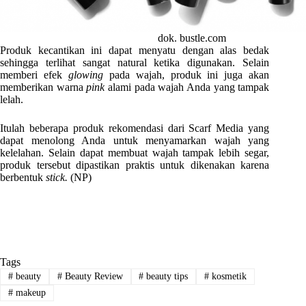
dok. bustle.com
Produk kecantikan ini dapat menyatu dengan alas bedak
sehingga terlihat sangat natural ketika digunakan. Selain
memberi efek
glowing
pada wajah, produk ini juga akan
memberikan warna
pink
alami pada wajah Anda yang tampak
lelah.
Itulah beberapa produk rekomendasi dari Scarf Media yang
dapat menolong Anda untuk menyamarkan wajah yang
kelelahan. Selain dapat membuat wajah tampak lebih segar,
produk tersebut dipastikan praktis untuk dikenakan karena
berbentuk
stick.
(NP)
Tags
#
beauty
#
Beauty Review
#
beauty tips
#
kosmetik
#
makeup