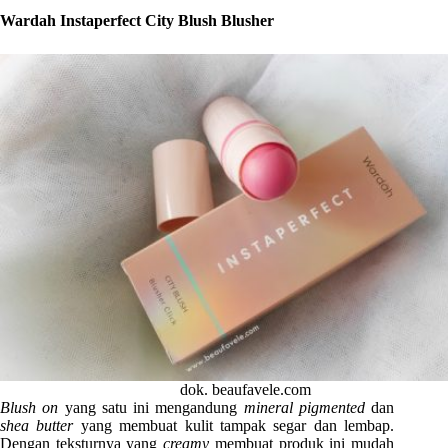
Wardah Instaperfect City Blush Blusher
dok. beaufavele.com
Blush on
yang satu ini mengandung
mineral pigmented
dan
shea butter
yang membuat kulit tampak segar dan lembap.
Dengan teksturnya yang
creamy
membuat produk ini mudah