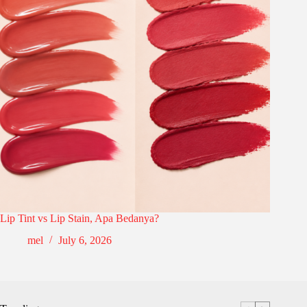
Lip Tint vs Lip Stain, Apa Bedanya?
mel
July 6, 2026