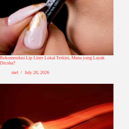
Rekomendasi Lip Liner Lokal Terkini, Mana yang Layak
Dicoba?
mel
July 28, 2026