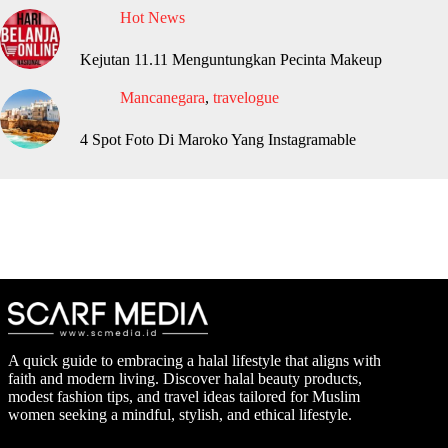
Hot News
Kejutan 11.11 Menguntungkan Pecinta Makeup
Mancanegara
,
travelogue
4 Spot Foto Di Maroko Yang Instagramable
A quick guide to embracing a halal lifestyle that aligns with
faith and modern living. Discover halal beauty products,
modest fashion tips, and travel ideas tailored for Muslim
women seeking a mindful, stylish, and ethical lifestyle.