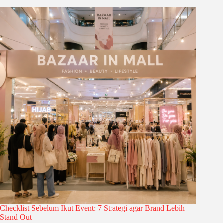
Checklist Sebelum Ikut Event: 7 Strategi agar Brand Lebih
Stand Out