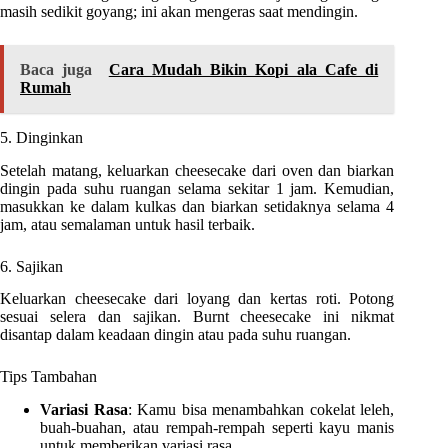
masih sedikit goyang; ini akan mengeras saat mendingin.
Baca juga
Cara Mudah Bikin Kopi ala Cafe di
Rumah
5. Dinginkan
Setelah matang, keluarkan cheesecake dari oven dan biarkan
dingin pada suhu ruangan selama sekitar 1 jam. Kemudian,
masukkan ke dalam kulkas dan biarkan setidaknya selama 4
jam, atau semalaman untuk hasil terbaik.
6. Sajikan
Keluarkan cheesecake dari loyang dan kertas roti. Potong
sesuai selera dan sajikan. Burnt cheesecake ini nikmat
disantap dalam keadaan dingin atau pada suhu ruangan.
Tips Tambahan
Variasi Rasa
: Kamu bisa menambahkan cokelat leleh,
buah-buahan, atau rempah-rempah seperti kayu manis
untuk memberikan variasi rasa.