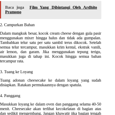
Baca juga
Film Yang Dibintangi Oleh Ardhito
Pramono
2. Campurkan Bahan
Dalam mangkuk besar, kocok cream cheese dengan gula pasir
menggunakan mixer hingga halus dan tidak ada gumpalan.
Tambahkan telur satu per satu sambil terus dikocok. Setelah
semua telur tercampur, masukkan krim kental, ekstrak vanili,
air lemon, dan garam. Jika menggunakan tepung terigu,
masukkan juga di tahap ini. Kocok hingga semua bahan
tercampur rata.
3. Tuang ke Loyang
Tuang adonan cheesecake ke dalam loyang yang sudah
disiapkan. Ratakan permukaannya dengan spatula.
4. Panggang
Masukkan loyang ke dalam oven dan panggang selama 40-50
menit. Cheesecake akan terlihat kecokelatan di bagian atas
dan sedikit mengembang. Jangan khawatir jika bagian tengah