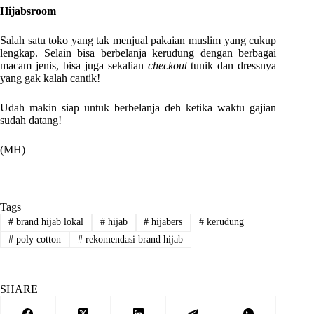
Hijabsroom
Salah satu toko yang tak menjual pakaian muslim yang cukup
lengkap. Selain bisa berbelanja kerudung dengan berbagai
macam jenis, bisa juga sekalian
checkout
tunik dan dressnya
yang gak kalah cantik!
Udah makin siap untuk berbelanja deh ketika waktu gajian
sudah datang!
(MH)
Tags
#
brand hijab lokal
#
hijab
#
hijabers
#
kerudung
#
poly cotton
#
rekomendasi brand hijab
SHARE