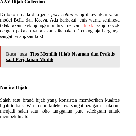
AAY Hijab Collection
Di toko ini ada dua jenis
poly cotton
yang ditawarkan yakni
model Bella dan Keeva. Ada berbagai jenis warna sehingga
tidak akan kebingungan untuk mencari
hijab
yang cocok
dengan pakaian yang akan dikenakan. Tenang aja harganya
sangat terjangkau kok!
Baca juga
Tips Memilih Hijab Nyaman dan Praktis
saat Perjalanan Mudik
Nadira Hijab
Salah satu brand hijab yang konsisten memberikan kualitas
hijab terbaik. Warna dari koleksinya sangat beragam. Toko ini
menjadi salah satu toko langganan para selebgram untuk
membeli hijab!