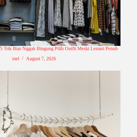
5 Trik Biar Nggak Bingung Pilih Outfit Meski Lemari Penuh
mel
August 7, 2026