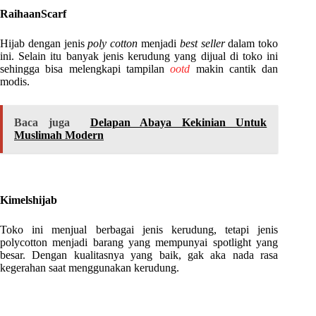
RaihaanScarf
Hijab dengan jenis
poly cotton
menjadi
best seller
dalam toko
ini. Selain itu banyak jenis kerudung yang dijual di toko ini
sehingga bisa melengkapi tampilan
ootd
makin cantik dan
modis.
Baca juga
Delapan Abaya Kekinian Untuk
Muslimah Modern
Kimelshijab
Toko ini menjual berbagai jenis kerudung, tetapi jenis
polycotton menjadi barang yang mempunyai spotlight yang
besar. Dengan kualitasnya yang baik, gak aka nada rasa
kegerahan saat menggunakan kerudung.