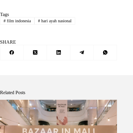
Tags
#
film indonesia
#
hari ayah nasional
SHARE
Related Posts