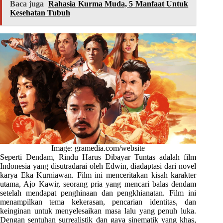
Baca juga
Rahasia Kurma Muda, 5 Manfaat Untuk
Kesehatan Tubuh
Image: gramedia.com/website
Seperti Dendam, Rindu Harus Dibayar Tuntas adalah film
Indonesia yang disutradarai oleh Edwin, diadaptasi dari novel
karya Eka Kurniawan. Film ini menceritakan kisah karakter
utama, Ajo Kawir, seorang pria yang mencari balas dendam
setelah mendapat penghinaan dan pengkhianatan. Film ini
menampilkan tema kekerasan, pencarian identitas, dan
keinginan untuk menyelesaikan masa lalu yang penuh luka.
Dengan sentuhan surrealistik dan gaya sinematik yang khas,