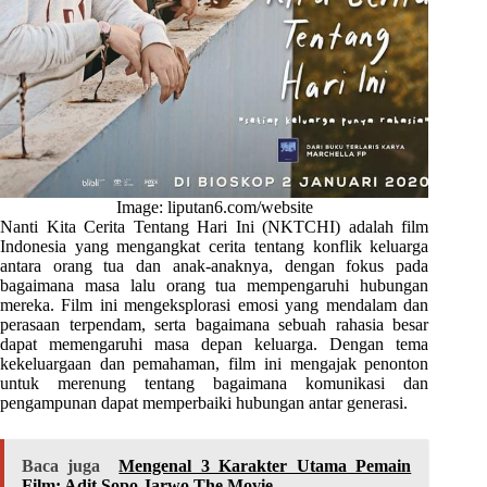
Image: liputan6.com/website
Nanti Kita Cerita Tentang Hari Ini (NKTCHI) adalah film
Indonesia yang mengangkat cerita tentang konflik keluarga
antara orang tua dan anak-anaknya, dengan fokus pada
bagaimana masa lalu orang tua mempengaruhi hubungan
mereka. Film ini mengeksplorasi emosi yang mendalam dan
perasaan terpendam, serta bagaimana sebuah rahasia besar
dapat memengaruhi masa depan keluarga. Dengan tema
kekeluargaan dan pemahaman, film ini mengajak penonton
untuk merenung tentang bagaimana komunikasi dan
pengampunan dapat memperbaiki hubungan antar generasi.
Baca juga
Mengenal 3 Karakter Utama Pemain
Film: Adit Sopo Jarwo The Movie