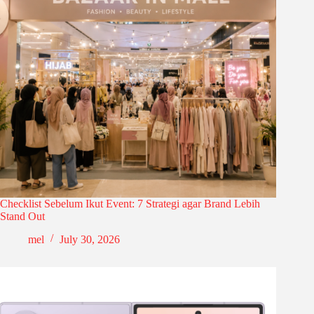
Checklist Sebelum Ikut Event: 7 Strategi agar Brand Lebih
Stand Out
mel
July 30, 2026