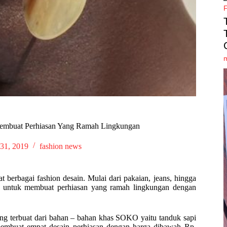
embuat Perhiasan Yang Ramah Lingkungan
31, 2019
fashion news
erbagai fashion desain. Mulai dari pakaian, jeans, hingga
ba untuk membuat perhiasan yang ramah lingkungan dengan
ng terbuat dari bahan – bahan khas SOKO yaitu tanduk sapi
membuat empat desain perhiasan dengan harga dibawah Rp.