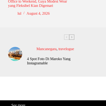
Office to Weekend, Gaya Modest Wear
yang Fleksibel Kian Digemari
lul
August 4, 2026
Mancanegara
,
travelogue
4 Spot Foto Di Maroko Yang
Instagramable
See more