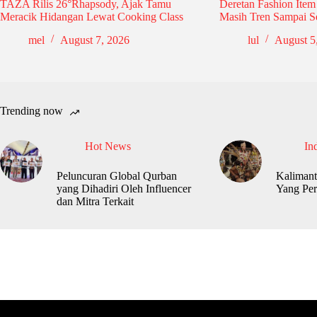
TAZA Rilis 26°Rhapsody, Ajak Tamu
Deretan Fashion Item
Meracik Hidangan Lewat Cooking Class
Masih Tren Sampai S
mel
August 7, 2026
lul
August 5
Trending now
Hot News
In
Peluncuran Global Qurban
Kalimant
yang Dihadiri Oleh Influencer
Yang Per
dan Mitra Terkait