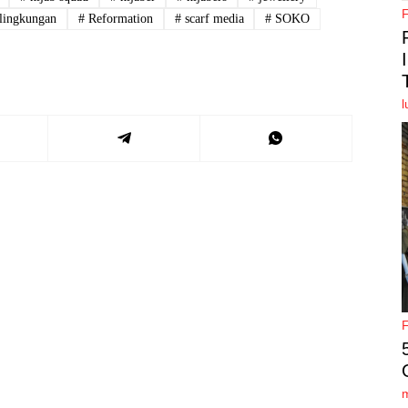
lingkungan
#
Reformation
#
scarf media
#
SOKO
l