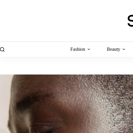
Skip
to
content
Fashion
Beauty