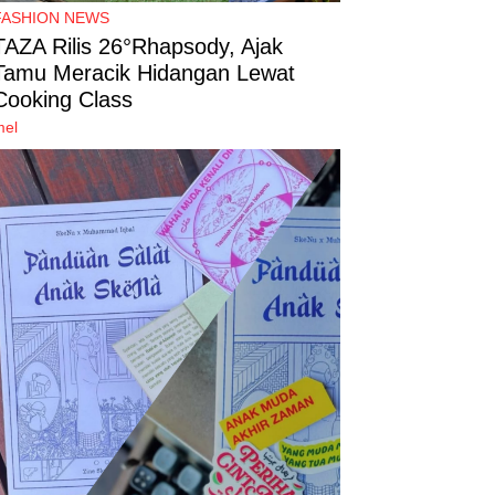
FASHION NEWS
TAZA Rilis 26°Rhapsody, Ajak
Tamu Meracik Hidangan Lewat
Cooking Class
mel