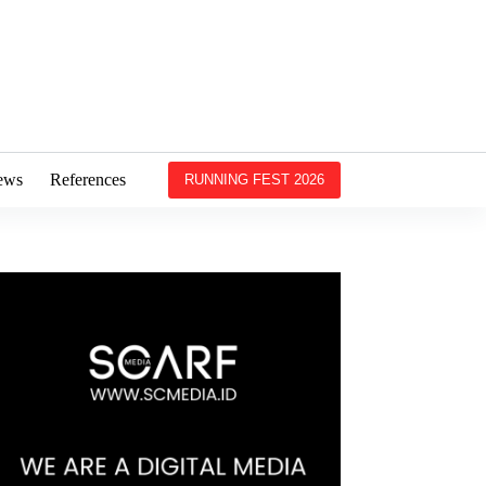
ews
References
RUNNING FEST 2026