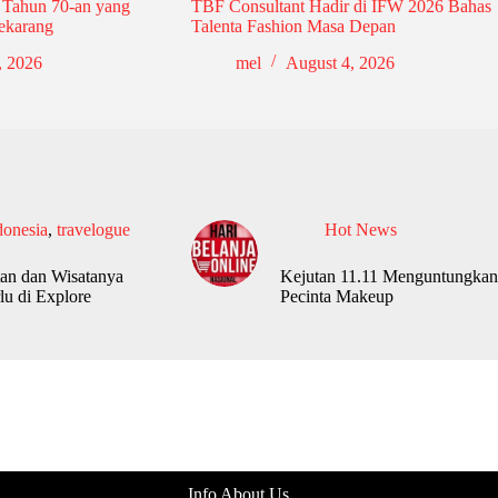
 Tahun 70-an yang
TBF Consultant Hadir di IFW 2026 Bahas
ekarang
Talenta Fashion Masa Depan
, 2026
mel
August 4, 2026
donesia
,
travelogue
Hot News
an dan Wisatanya
Kejutan 11.11 Menguntungkan
lu di Explore
Pecinta Makeup
Info About Us