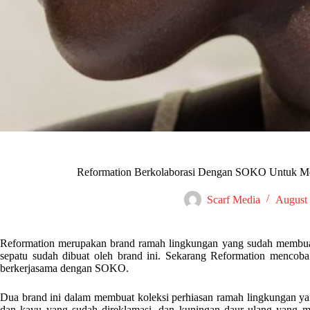
Reformation Berkolaborasi Dengan SOKO Untuk M
Scarf Media
August 
Reformation merupakan brand ramah lingkungan yang sudah membuat b
sepatu sudah dibuat oleh brand ini. Sekarang Reformation menco
berkerjasama dengan SOKO.
Dua brand ini dalam membuat koleksi perhiasan ramah lingkungan ya
dan kayu yang sudah direklamasi, dan kuningan daur ulang yang 