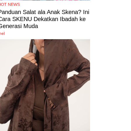
HOT NEWS
Panduan Salat ala Anak Skena? Ini
Cara SKENU Dekatkan Ibadah ke
Generasi Muda
mel