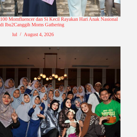
100 Momfluencer dan Si Kecil Rayakan Hari Anak Nasional
di Ibu2Canggih Moms Gathering
lul
August 4, 2026