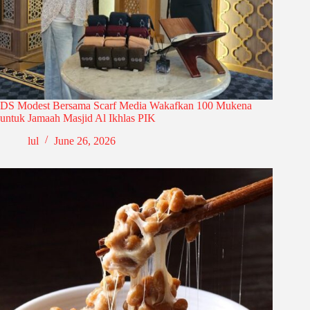
DS Modest Bersama Scarf Media Wakafkan 100 Mukena
untuk Jamaah Masjid Al Ikhlas PIK
lul
June 26, 2026