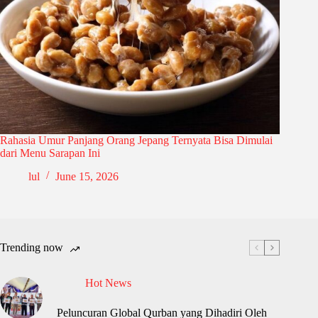
Rahasia Umur Panjang Orang Jepang Ternyata Bisa Dimulai
dari Menu Sarapan Ini
lul
June 15, 2026
Trending now
Hot News
Peluncuran Global Qurban yang Dihadiri Oleh