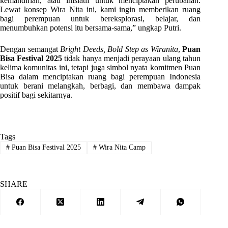
kemandirian, atau inisiatif untuk menciptakan perubahan.
Lewat konsep Wira Nita ini, kami ingin memberikan ruang
bagi perempuan untuk bereksplorasi, belajar, dan
menumbuhkan potensi itu bersama-sama,” ungkap Putri.
Dengan semangat
Bright Deeds, Bold Step as Wiranita
,
Puan
Bisa Festival 2025
tidak hanya menjadi perayaan ulang tahun
kelima komunitas ini, tetapi juga simbol nyata komitmen Puan
Bisa dalam menciptakan ruang bagi perempuan Indonesia
untuk berani melangkah, berbagi, dan membawa dampak
positif bagi sekitarnya.
Tags
#
Puan Bisa Festival 2025
#
Wira Nita Camp
SHARE