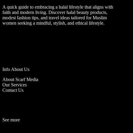
A quick guide to embracing a halal lifestyle that aligns with
faith and modern living. Discover halal beauty products,
modest fashion tips, and travel ideas tailored for Muslim
women seeking a mindful, stylish, and ethical lifestyle.
Info About Us
About Scarf Media
Our Services
Contact Us
See more
Fashion