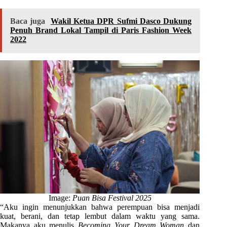
Baca juga
Wakil Ketua DPR Sufmi Dasco Dukung
Penuh Brand Lokal Tampil di Paris Fashion Week
2022
Image:
Puan Bisa Festival 2025
“Aku ingin menunjukkan bahwa perempuan bisa menjadi
kuat, berani, dan tetap lembut dalam waktu yang sama.
Makanya aku menulis
Becoming Your Dream Woman
dan