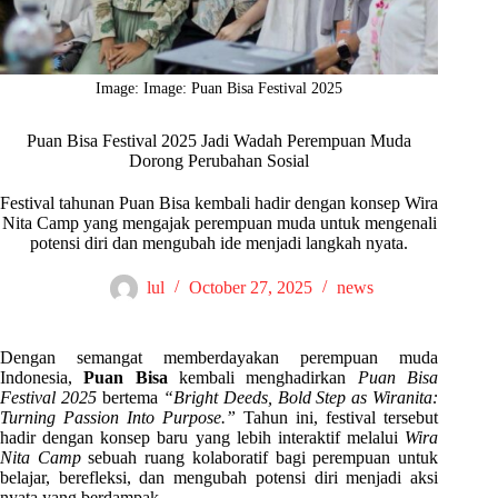
Image: Image: Puan Bisa Festival 2025
Puan Bisa Festival 2025 Jadi Wadah Perempuan Muda
Dorong Perubahan Sosial
Festival tahunan Puan Bisa kembali hadir dengan konsep Wira
Nita Camp yang mengajak perempuan muda untuk mengenali
potensi diri dan mengubah ide menjadi langkah nyata.
lul
October 27, 2025
news
Dengan semangat memberdayakan perempuan muda
Indonesia,
Puan Bisa
kembali menghadirkan
Puan Bisa
Festival 2025
bertema
“Bright Deeds, Bold Step as Wiranita:
Turning Passion Into Purpose.”
Tahun ini, festival tersebut
hadir dengan konsep baru yang lebih interaktif melalui
Wira
Nita Camp
sebuah ruang kolaboratif bagi perempuan untuk
belajar, berefleksi, dan mengubah potensi diri menjadi aksi
nyata yang berdampak.