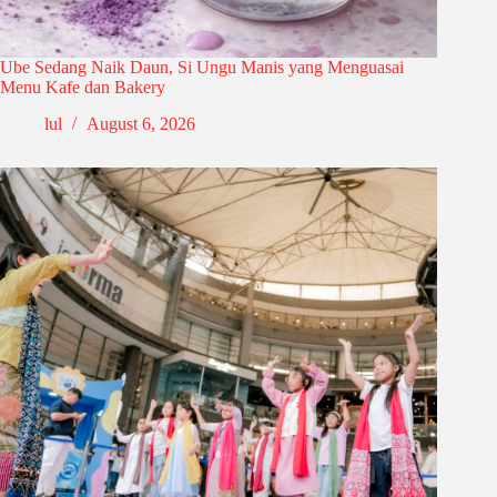
Ube Sedang Naik Daun, Si Ungu Manis yang Menguasai
Menu Kafe dan Bakery
lul
August 6, 2026