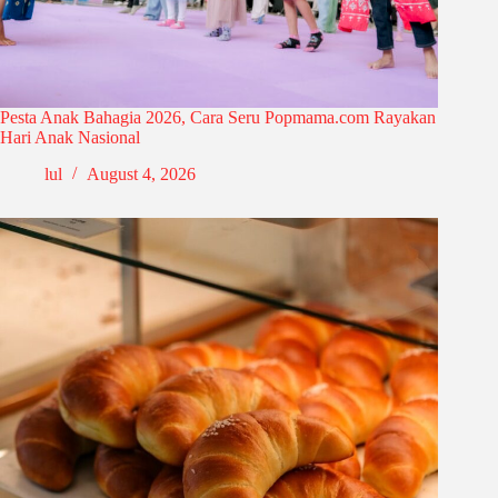
Pesta Anak Bahagia 2026, Cara Seru Popmama.com Rayakan
Hari Anak Nasional
lul
August 4, 2026