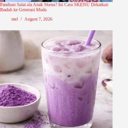
Panduan Salat ala Anak Skena? Ini Cara SKENU Dekatkan
Ibadah ke Generasi Muda
mel
August 7, 2026