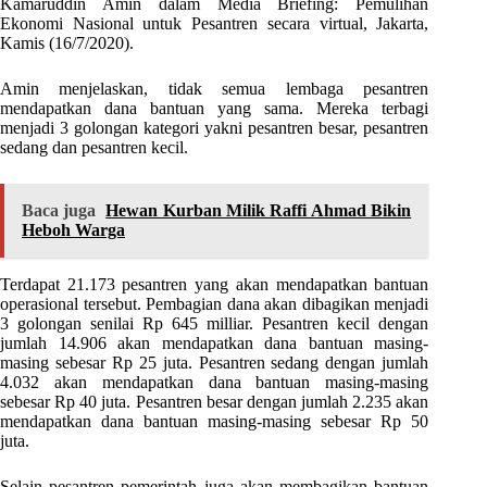
Kamaruddin Amin dalam Media Briefing: Pemulihan
Ekonomi Nasional untuk Pesantren secara virtual, Jakarta,
Kamis (16/7/2020).
Amin menjelaskan, tidak semua lembaga pesantren
mendapatkan dana bantuan yang sama. Mereka terbagi
menjadi 3 golongan kategori yakni pesantren besar, pesantren
sedang dan pesantren kecil.
Baca juga
Hewan Kurban Milik Raffi Ahmad Bikin
Heboh Warga
Terdapat 21.173 pesantren yang akan mendapatkan bantuan
operasional tersebut. Pembagian dana akan dibagikan menjadi
3 golongan senilai Rp 645 milliar. Pesantren kecil dengan
jumlah 14.906 akan mendapatkan dana bantuan masing-
masing sebesar Rp 25 juta. Pesantren sedang dengan jumlah
4.032 akan mendapatkan dana bantuan masing-masing
sebesar Rp 40 juta. Pesantren besar dengan jumlah 2.235 akan
mendapatkan dana bantuan masing-masing sebesar Rp 50
juta.
Selain pesantren pemerintah juga akan membagikan bantuan