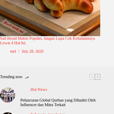
Salt Bread Makin Populer, Jangan Lupa Cek Kehalalannya
Lewat 4 Hal Ini
mel
July 28, 2026
Trending now
Hot News
Peluncuran Global Qurban yang Dihadiri Oleh
Influencer dan Mitra Terkait